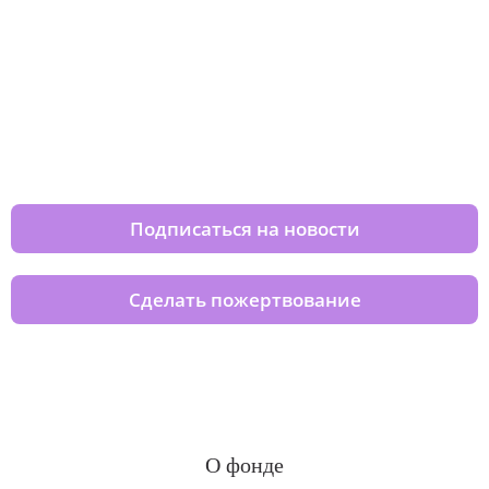
Изменяйте жизни детей из детских
домов вместе с нами
Подписаться на новости
Сделать пожертвование
О фонде