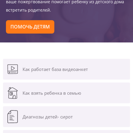
ваше пожертвование помогает ребенку из детского дома
встретить родителей.
ПОМОЧЬ ДЕТЯМ
Как работает база видеоанкет
Как взять ребенка в семью
Диагнозы
детей- сирот