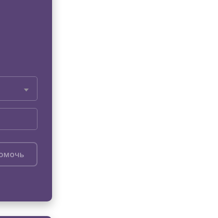
помочь