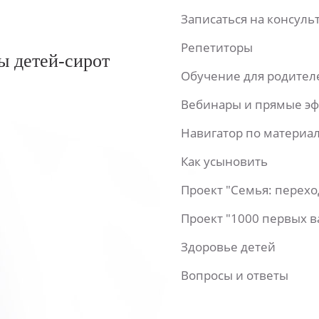
Записаться на консул
Репетиторы
ы детей-сирот
Обучение для родител
Вебинары и прямые э
Навигатор по материа
Как усыновить
Проект "Семья: перех
Проект "1000 первых 
Здоровье детей
Вопросы и ответы