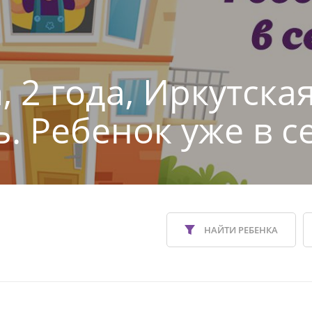
 2 года, Иркутска
ь. Ребенок уже в с
НАЙТИ РЕБЕНКА