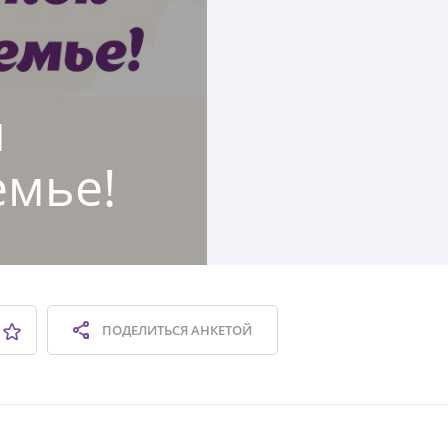
я
емье!
ПОДЕЛИТЬСЯ
АНКЕТОЙ