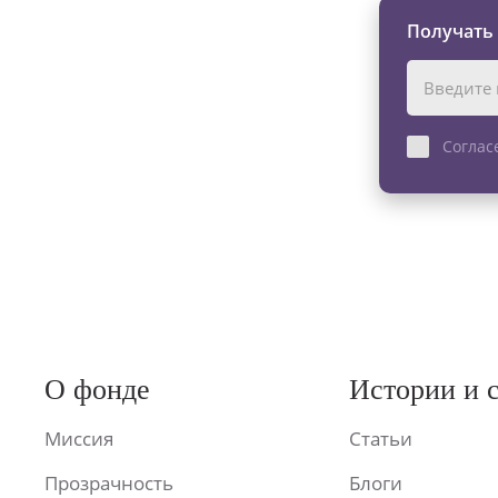
Получать
Соглас
О фонде
Истории и 
Миссия
Статьи
Прозрачность
Блоги