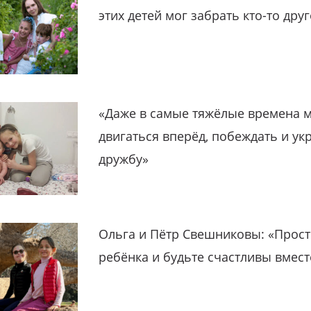
этих детей мог забрать кто-то дру
«Даже в самые тяжёлые времена 
двигаться вперёд, побеждать и ук
дружбу»
Ольга и Пётр Свешниковы: «Прост
ребёнка и будьте счастливы вмест