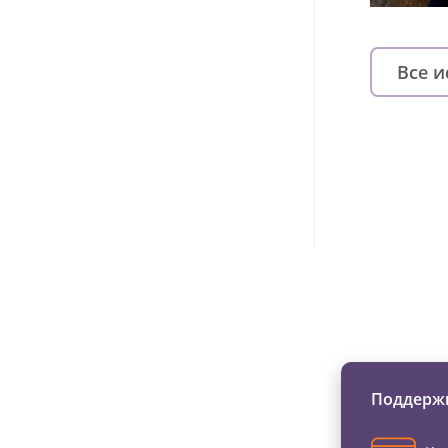
Все 
Изменяйте жи
Поддержи