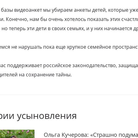
 базы видеоанкет мы убираем анкеты детей, которые уж
и. Конечно, нам бы очень хотелось показать этих счаст
но теперь эти дети в своих семьях, и у них начинается д
емся не нарушать пока еще хрупкое семейное пространс
 нас поддерживает российское законодательство, защи
ителей на сохранение тайны.
рии усыновления
Ольга Кучерова: «Страшно подума