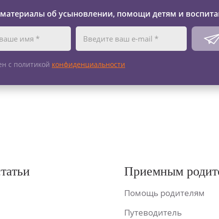
 материалы об усыновлении, помощи детям и воспита
ен с политикой
конфиденциальности
статьи
Приемным родит
Помощь родителям
Путеводитель