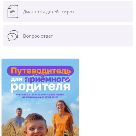
Диагнозы
детей- сирот
Вопрос-ответ