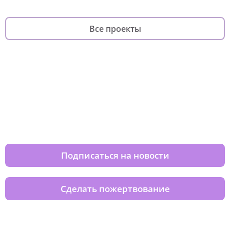
Все проекты
Изменяйте жизни детей из детских
домов вместе с нами
Подписаться на новости
Сделать пожертвование