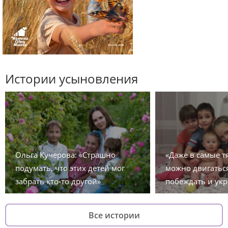
Истории усыновления
Ольга Кучерова: «Страшно
«Даже в самые 
подумать, что этих детей мог
можно двигаться
забрать кто-то другой»
побеждать и укр
Все истории