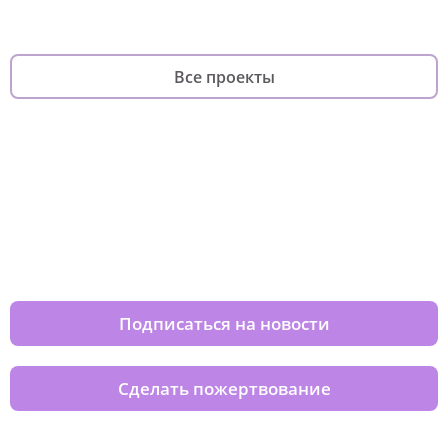
Все проекты
Изменяйте жизни детей из детских
домов вместе с нами
Подписаться на новости
Сделать пожертвование