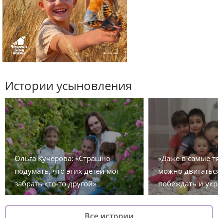
Истории усыновления
Ольга Кучерова: «Страшно
«Даже в самые 
подумать, что этих детей мог
можно двигаться
забрать кто-то другой»
побеждать и укр
Все истории