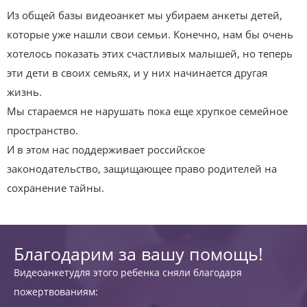
Из общей базы видеоанкет мы убираем анкеты детей,
которые уже нашли свои семьи. Конечно, нам бы очень
хотелось показать этих счастливых малышей, но теперь
эти дети в своих семьях, и у них начинается другая
жизнь.
Мы стараемся не нарушать пока еще хрупкое семейное
пространство.
И в этом нас поддерживает российское
законодательство, защищающее право родителей на
сохранение тайны.
Благодарим за вашу помощь!
Видеоанкетудля этого ребенка сняли благодаря
пожертвованиям: