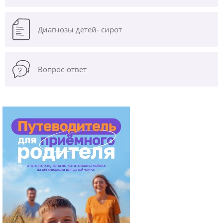
Диагнозы
детей- сирот
Вопрос-ответ