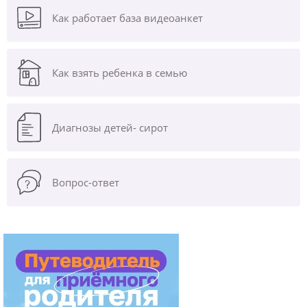
Как работает база видеоанкет
Как взять ребенка в семью
Диагнозы
детей- сирот
Вопрос-ответ