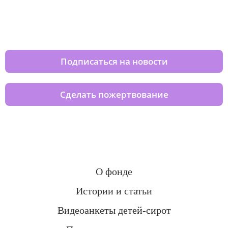
Изменяйте жизни детей из детских
домов вместе с нами
Подписаться на новости
Сделать пожертвование
О фонде
Истории и статьи
Видеоанкеты детей-сирот