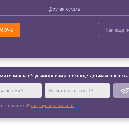
Другая сумма
МОЧЬ
Как еще 
 материалы об усыновлении, помощи детям и воспита
ен с политикой
конфиденциальности