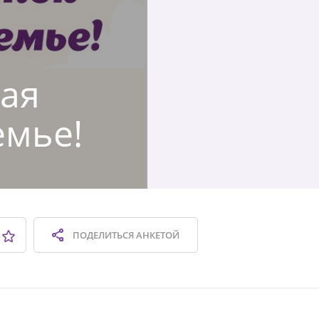
кая
емье!
ПОДЕЛИТЬСЯ
АНКЕТОЙ