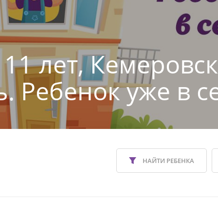
 11 лет, Кемеровс
ь. Ребенок уже в с
НАЙТИ РЕБЕНКА