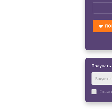
ПО
Получать
Соглас