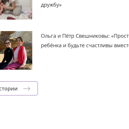
дружбу»
Ольга и Пётр Свешниковы: «Прост
ребёнка и будьте счастливы вмест
истории