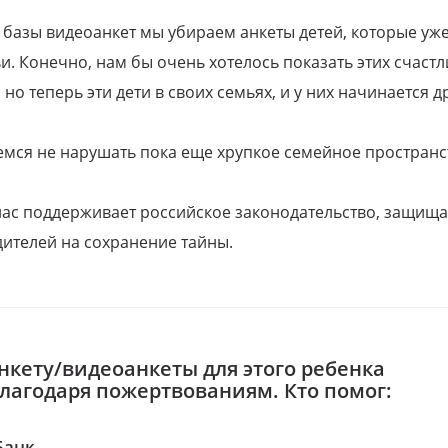
 базы видеоанкет мы убираем анкеты детей, которые уж
и. Конечно, нам бы очень хотелось показать этих счаст
но теперь эти дети в своих семьях, и у них начинается д
емся не нарушать пока еще хрупкое семейное пространс
 нас поддерживает российское законодательство, защи
ителей на сохранение тайны.
нкету/видеоанкеты для этого ребенка
благодаря пожертвованиям. Кто помог:
Банк