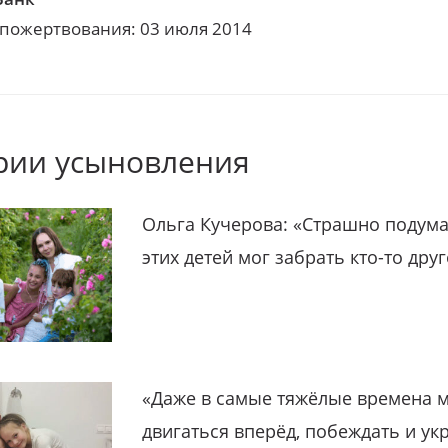
 пожертвования: 03 июля 2014
рии усыновления
Ольга Кучерова: «Страшно подума
этих детей мог забрать кто-то дру
«Даже в самые тяжёлые времена 
двигаться вперёд, побеждать и ук