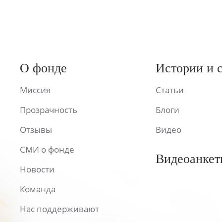
О фонде
Истории и 
Миссия
Статьи
Прозрачность
Блоги
Отзывы
Видео
СМИ о фонде
Видеоанкет
Новости
Команда
Нас поддерживают