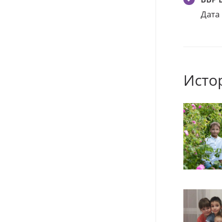
Дата
Исто