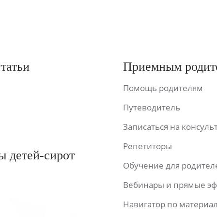
статьи
Приемным родит
Помощь родителям
Путеводитель
Записаться на консул
Репетиторы
ы детей-сирот
Обучение для родител
Вебинары и прямые э
Навигатор по материа