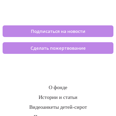
Изменяйте жизни детей из детских
домов вместе с нами
Подписаться на новости
Сделать пожертвование
О фонде
Истории и статьи
Видеоанкеты детей-сирот