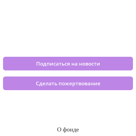
Изменяйте жизни детей из детских
домов вместе с нами
Подписаться на новости
Сделать пожертвование
О фонде