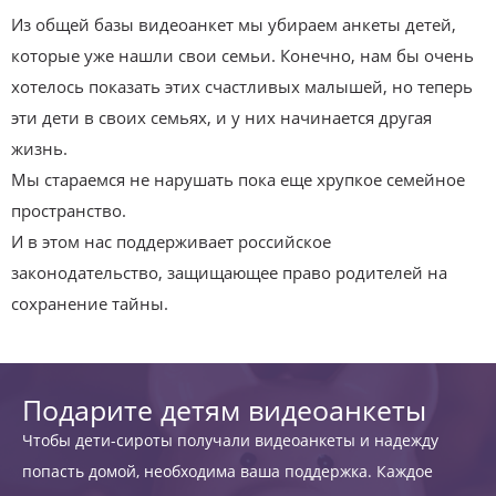
Из общей базы видеоанкет мы убираем анкеты детей,
которые уже нашли свои семьи. Конечно, нам бы очень
хотелось показать этих счастливых малышей, но теперь
эти дети в своих семьях, и у них начинается другая
жизнь.
Мы стараемся не нарушать пока еще хрупкое семейное
пространство.
И в этом нас поддерживает российское
законодательство, защищающее право родителей на
сохранение тайны.
Подарите детям видеоанкеты
Чтобы дети-сироты получали видеоанкеты и надежду
попасть домой, необходима ваша поддержка. Каждое