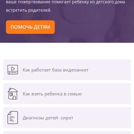
ваше пожертвование помогает ребенку из детского дома
встретить родителей.
ПОМОЧЬ ДЕТЯМ
Как работает база видеоанкет
Как взять ребенка в семью
Диагнозы
детей- сирот