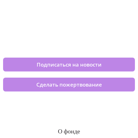
Изменяйте жизни детей из детских
домов вместе с нами
Подписаться на новости
Сделать пожертвование
О фонде