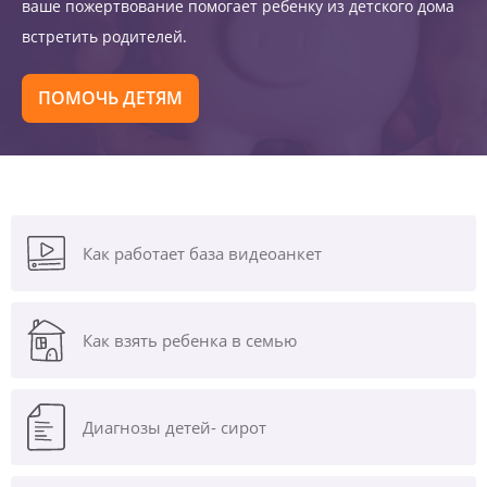
ваше пожертвование помогает ребенку из детского дома
встретить родителей.
ПОМОЧЬ ДЕТЯМ
Как работает база видеоанкет
Как взять ребенка в семью
Диагнозы
детей- сирот