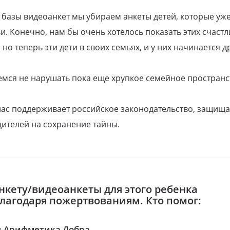
 базы видеоанкет мы убираем анкеты детей, которые уж
и. Конечно, нам бы очень хотелось показать этих счаст
но теперь эти дети в своих семьях, и у них начинается д
емся не нарушать пока еще хрупкое семейное пространс
 нас поддерживает российское законодательство, защи
ителей на сохранение тайны.
нкету/видеоанкеты для этого ребенка
благодаря пожертвованиям. Кто помог:
 Арифметика Добра