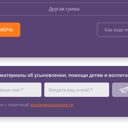
Другая сумма
МОЧЬ
Как еще 
 материалы об усыновлении, помощи детям и воспита
ен с политикой
конфиденциальности