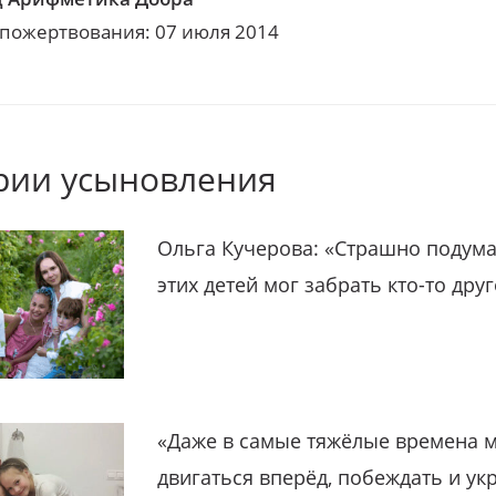
 пожертвования: 07 июля 2014
рии усыновления
Ольга Кучерова: «Страшно подума
этих детей мог забрать кто-то дру
«Даже в самые тяжёлые времена 
двигаться вперёд, побеждать и ук