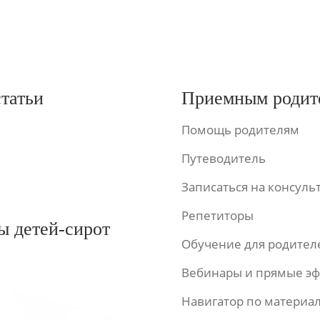
статьи
Приемным родит
Помощь родителям
Путеводитель
Записаться на консул
Репетиторы
ы детей-сирот
Обучение для родител
Вебинары и прямые э
Навигатор по материа