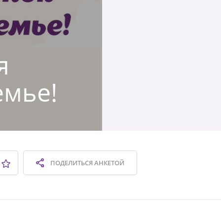
я
емье!
ПОДЕЛИТЬСЯ
АНКЕТОЙ