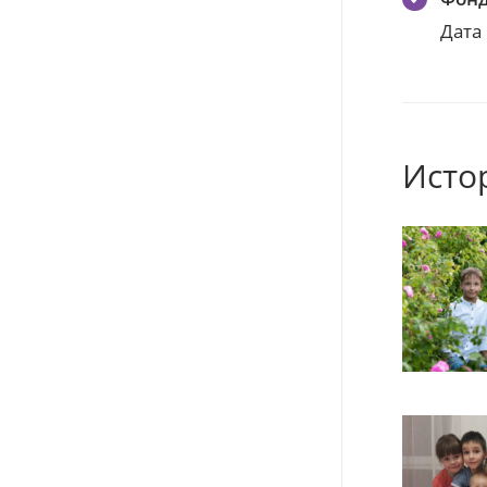
Дата
Исто