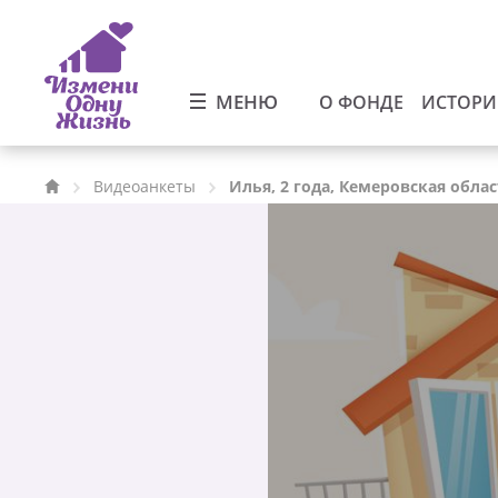
МЕНЮ
О ФОНДЕ
ИСТОР
Видеоанкеты
Илья, 2 года, Кемеровская обла