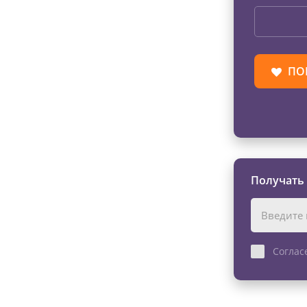
ПО
Получать
Соглас