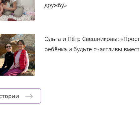
дружбу»
Ольга и Пётр Свешниковы: «Прост
ребёнка и будьте счастливы вмест
истории