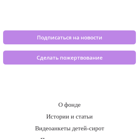
Изменяйте жизни детей из детских
домов вместе с нами
Подписаться на новости
Сделать пожертвование
О фонде
Истории и статьи
Видеоанкеты детей-сирот