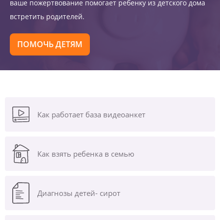
ваше пожертвование помогает ребенку из детского дома
встретить родителей.
ПОМОЧЬ ДЕТЯМ
Как работает база видеоанкет
Как взять ребенка в семью
Диагнозы
детей- сирот