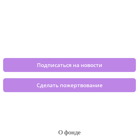
Изменяйте жизни детей из детских
домов вместе с нами
Подписаться на новости
Сделать пожертвование
О фонде