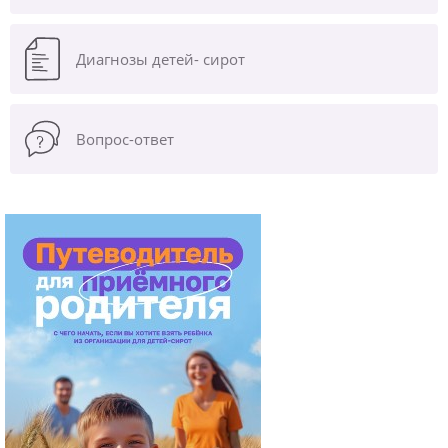
Диагнозы
детей- сирот
Вопрос-ответ