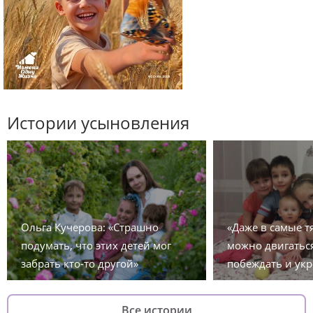
Истории усыновления
Ольга Кучерова: «Страшно
«Даже в самые 
подумать, что этих детей мог
можно двигаться
забрать кто-то другой»
побеждать и укр
Все истории