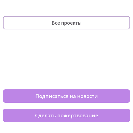
Все проекты
Изменяйте жизни детей из детских
домов вместе с нами
Подписаться на новости
Сделать пожертвование