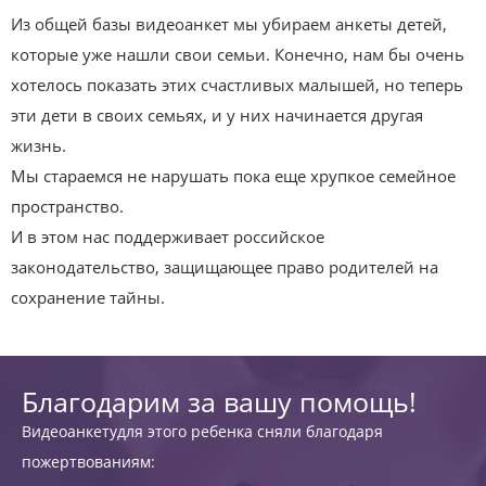
Из общей базы видеоанкет мы убираем анкеты детей,
которые уже нашли свои семьи. Конечно, нам бы очень
хотелось показать этих счастливых малышей, но теперь
эти дети в своих семьях, и у них начинается другая
жизнь.
Мы стараемся не нарушать пока еще хрупкое семейное
пространство.
И в этом нас поддерживает российское
законодательство, защищающее право родителей на
сохранение тайны.
Благодарим за вашу помощь!
Видеоанкетудля этого ребенка сняли благодаря
пожертвованиям: