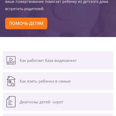
ваше пожертвование помогает ребенку из детского дома
встретить родителей.
ПОМОЧЬ ДЕТЯМ
Как работает база видеоанкет
Как взять ребенка в семью
Диагнозы
детей- сирот