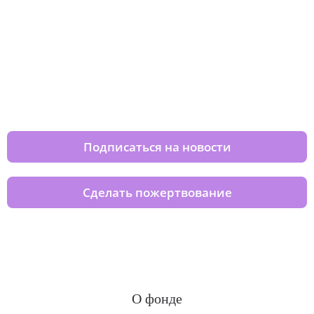
Изменяйте жизни детей из детских
домов вместе с нами
Подписаться на новости
Сделать пожертвование
О фонде