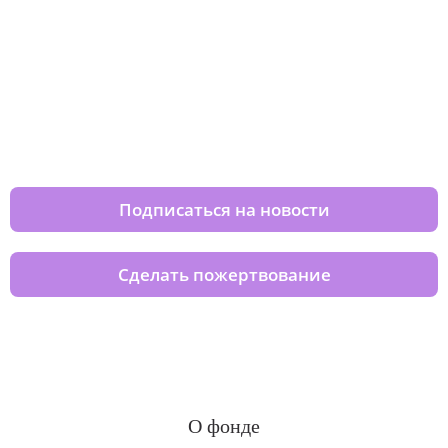
Изменяйте жизни детей из детских
домов вместе с нами
Подписаться на новости
Сделать пожертвование
О фонде