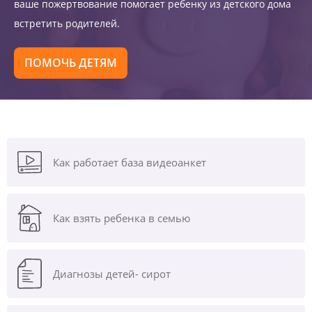
ваше пожертвование помогает ребенку из детского дома
встретить родителей.
ПОМОЧЬ ДЕТЯМ
Как работает база видеоанкет
Как взять ребенка в семью
Диагнозы
детей- сирот