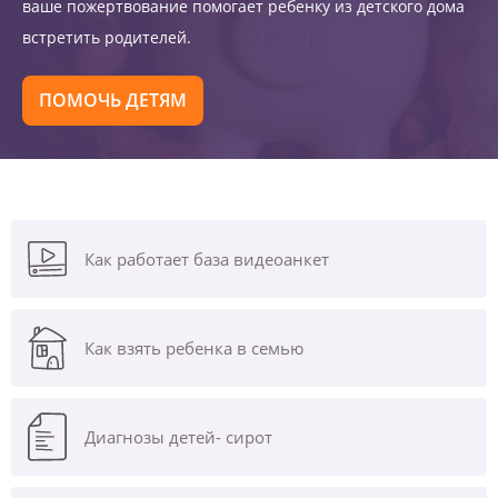
ваше пожертвование помогает ребенку из детского дома
встретить родителей.
ПОМОЧЬ ДЕТЯМ
Как работает база видеоанкет
Как взять ребенка в семью
Диагнозы
детей- сирот