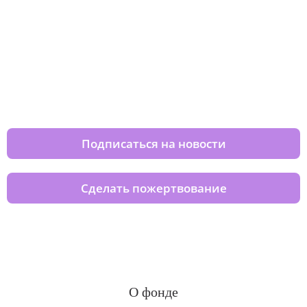
Изменяйте жизни детей из детских
домов вместе с нами
Подписаться на новости
Сделать пожертвование
О фонде