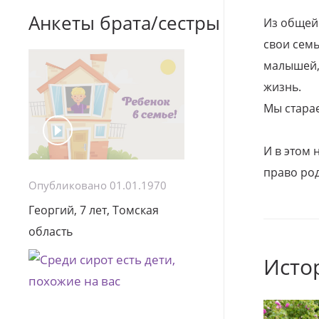
Анкеты брата/сестры
Из общей
свои семь
малышей, 
жизнь.
Мы стара
И в этом
право род
Опубликовано 01.01.1970
Георгий, 7 лет, Томская
область
Исто