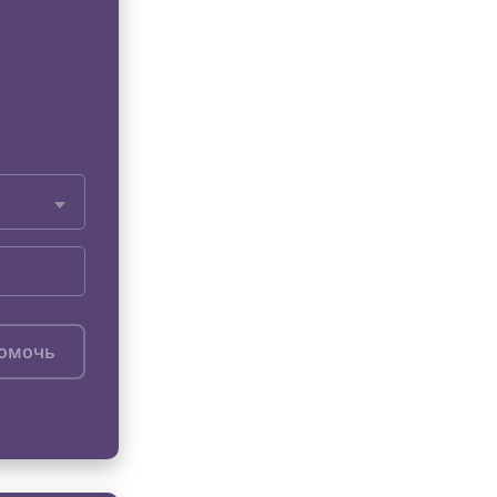
помочь