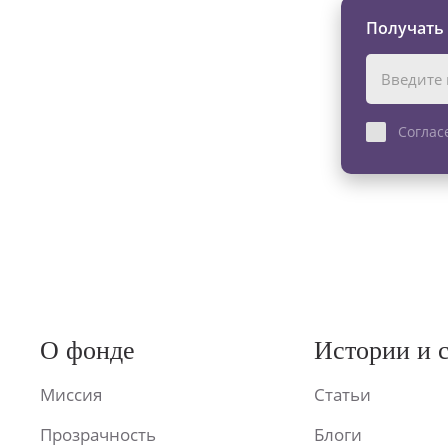
Получать
Соглас
О фонде
Истории и 
Миссия
Статьи
Прозрачность
Блоги