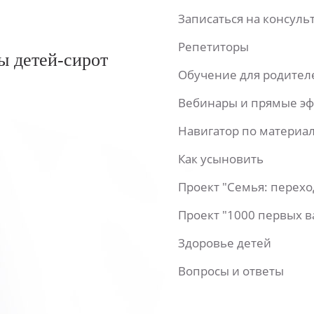
Записаться на консул
Репетиторы
ы детей-сирот
Обучение для родител
Вебинары и прямые э
Навигатор по материа
Как усыновить
Проект "Семья: перех
Проект "1000 первых 
Здоровье детей
Вопросы и ответы