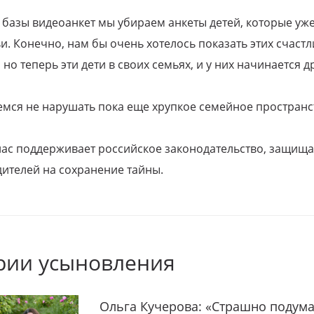
 базы видеоанкет мы убираем анкеты детей, которые уж
и. Конечно, нам бы очень хотелось показать этих счаст
но теперь эти дети в своих семьях, и у них начинается д
емся не нарушать пока еще хрупкое семейное пространс
 нас поддерживает российское законодательство, защи
ителей на сохранение тайны.
рии усыновления
Ольга Кучерова: «Страшно подума