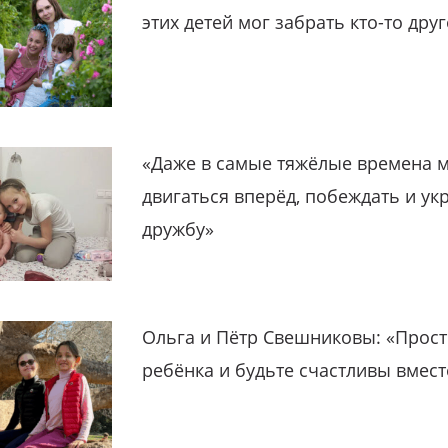
этих детей мог забрать кто-то дру
«Даже в самые тяжёлые времена 
двигаться вперёд, побеждать и ук
дружбу»
Ольга и Пётр Свешниковы: «Прост
ребёнка и будьте счастливы вмест