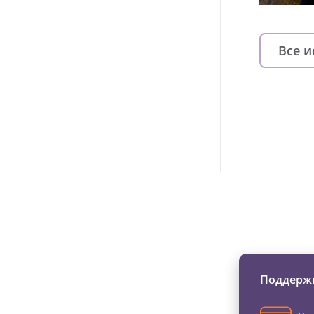
Все 
Изменяйте жи
Поддержи