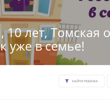
 10 лет, Томская 
к уже в семье!
НАЙТИ РЕБЕНКА