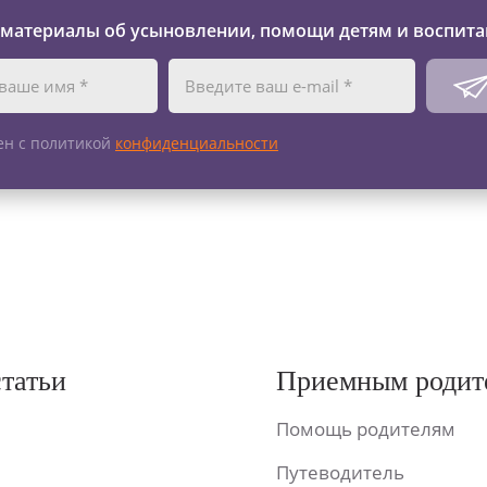
 материалы об усыновлении, помощи детям и воспита
ен с политикой
конфиденциальности
статьи
Приемным родит
Помощь родителям
Путеводитель