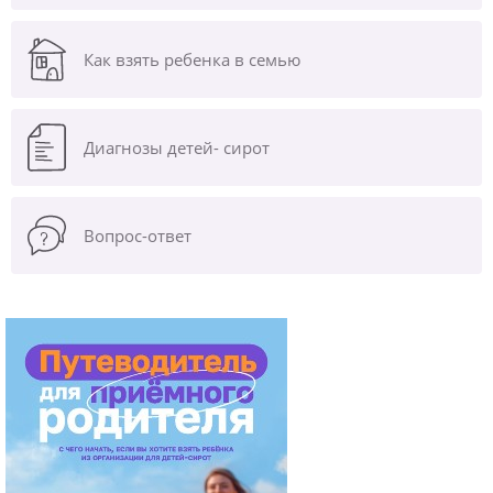
Как взять ребенка в семью
Диагнозы
детей- сирот
Вопрос-ответ