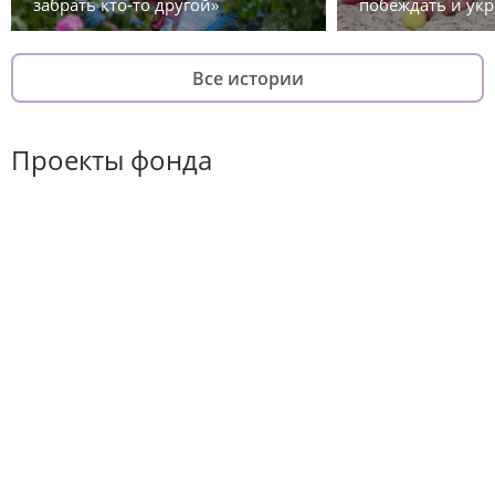
забрать кто-то другой»
побеждать и укр
Все истории
Проекты фонда