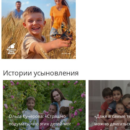
Истории усыновления
Ольга Кучерова: «Страшно
«Даже в самые 
подумать, что этих детей мог
можно двигаться