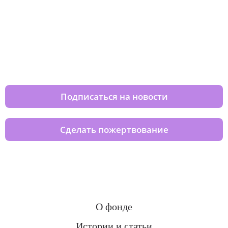
Изменяйте жизни детей из детских
домов вместе с нами
Подписаться на новости
Сделать пожертвование
О фонде
Истории и статьи