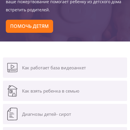
ваше пожертвование помогает ребенку из детского дома
встретить родителей.
ПОМОЧЬ ДЕТЯМ
Как работает база видеоанкет
Как взять ребенка в семью
Диагнозы
детей- сирот