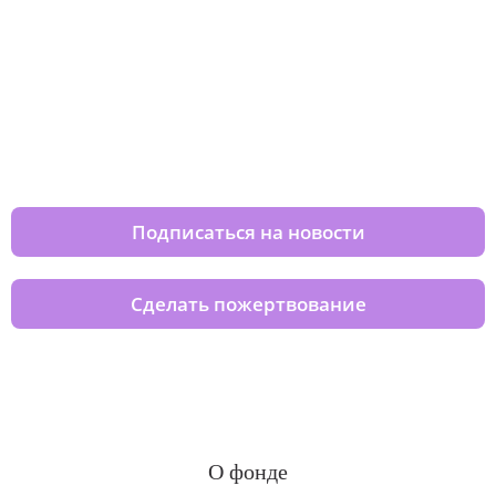
Изменяйте жизни детей из детских
домов вместе с нами
Подписаться на новости
Сделать пожертвование
О фонде