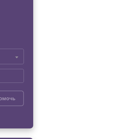
помочь