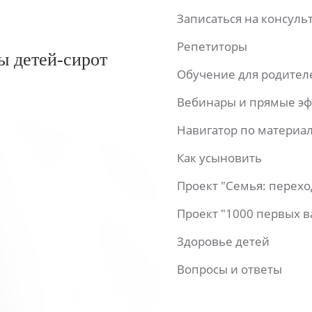
Записаться на консул
Репетиторы
ы детей-сирот
Обучение для родител
Вебинары и прямые э
Навигатор по материа
Как усыновить
Проект "Семья: перех
Проект "1000 первых 
Здоровье детей
Вопросы и ответы