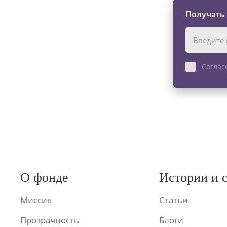
Получать
Соглас
О фонде
Истории и 
Миссия
Статьи
Прозрачность
Блоги