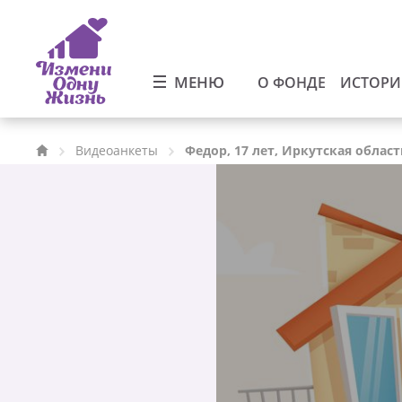
МЕНЮ
О ФОНДЕ
ИСТОР
Видеоанкеты
Федор, 17 лет, Иркутская област