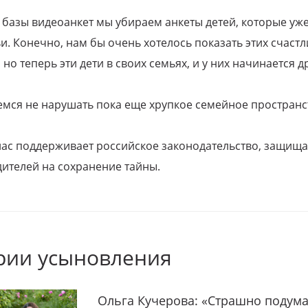
 базы видеоанкет мы убираем анкеты детей, которые уж
и. Конечно, нам бы очень хотелось показать этих счаст
но теперь эти дети в своих семьях, и у них начинается д
емся не нарушать пока еще хрупкое семейное пространс
 нас поддерживает российское законодательство, защи
ителей на сохранение тайны.
рии усыновления
Ольга Кучерова: «Страшно подума