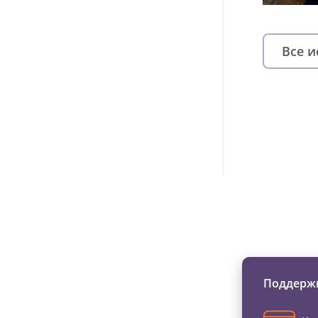
Все 
Изменяйте жи
Поддержи