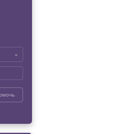
помочь