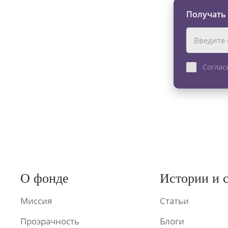
Получать
Соглас
О фонде
Истории и 
Миссия
Статьи
Прозрачность
Блоги