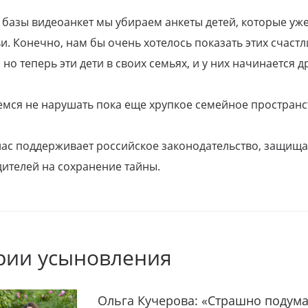
 базы видеоанкет мы убираем анкеты детей, которые уж
и. Конечно, нам бы очень хотелось показать этих счаст
но теперь эти дети в своих семьях, и у них начинается д
емся не нарушать пока еще хрупкое семейное пространс
 нас поддерживает российское законодательство, защи
ителей на сохранение тайны.
рии усыновления
Ольга Кучерова: «Страшно подума