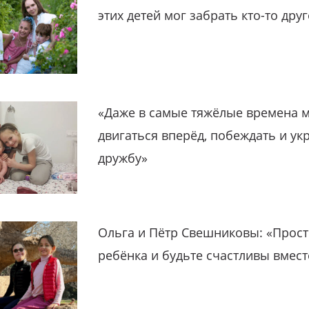
этих детей мог забрать кто-то дру
«Даже в самые тяжёлые времена 
двигаться вперёд, побеждать и ук
дружбу»
Ольга и Пётр Свешниковы: «Прост
ребёнка и будьте счастливы вмест