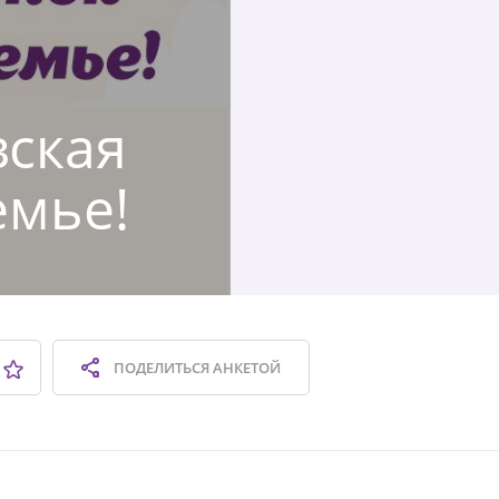
вская
емье!
ПОДЕЛИТЬСЯ
АНКЕТОЙ