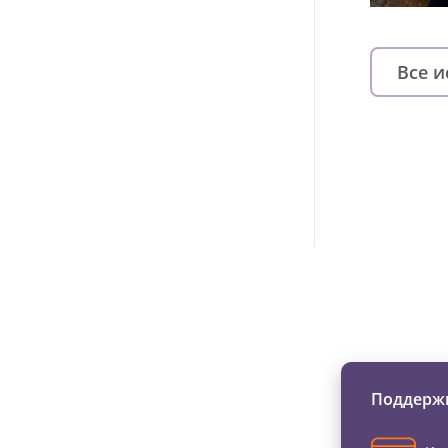
Все 
Изменяйте жи
Поддержи