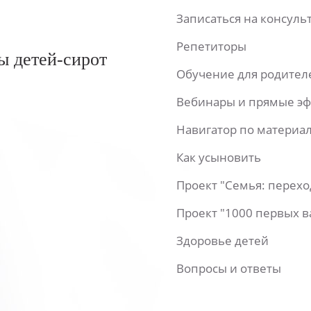
Записаться на консул
Репетиторы
ы детей-сирот
Обучение для родител
Вебинары и прямые э
Навигатор по материа
Как усыновить
Проект "Семья: перех
Проект "1000 первых 
Здоровье детей
Вопросы и ответы