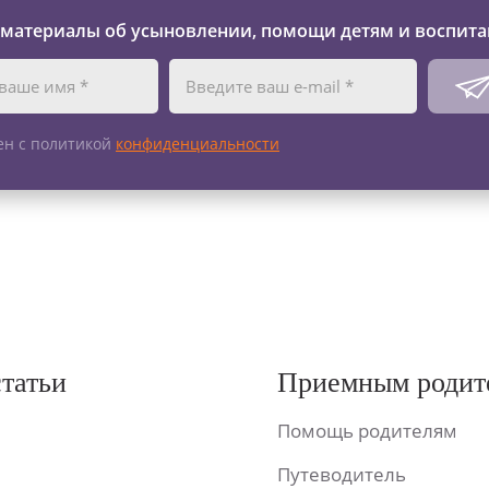
 материалы об усыновлении, помощи детям и воспита
ен с политикой
конфиденциальности
статьи
Приемным родит
Помощь родителям
Путеводитель