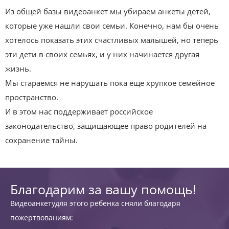
Из общей базы видеоанкет мы убираем анкеты детей,
которые уже нашли свои семьи. Конечно, нам бы очень
хотелось показать этих счастливых малышей, но теперь
эти дети в своих семьях, и у них начинается другая
жизнь.
Мы стараемся не нарушать пока еще хрупкое семейное
пространство.
И в этом нас поддерживает российское
законодательство, защищающее право родителей на
сохранение тайны.
Благодарим за вашу помощь!
Видеоанкетудля этого ребенка сняли благодаря
пожертвованиям: