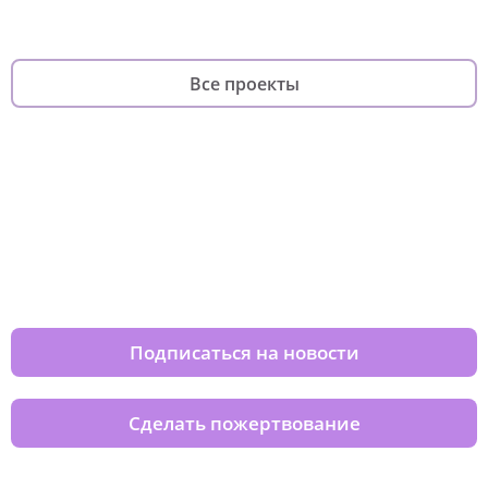
Все проекты
Изменяйте жизни детей из детских
домов вместе с нами
Подписаться на новости
Сделать пожертвование