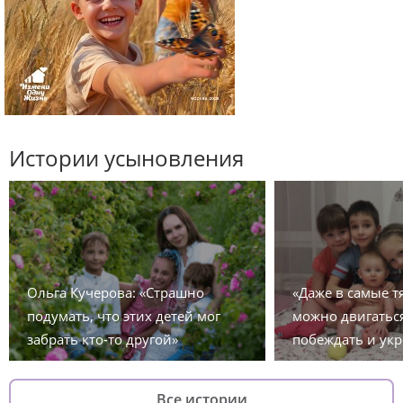
Истории усыновления
Ольга Кучерова: «Страшно
«Даже в самые 
подумать, что этих детей мог
можно двигаться
забрать кто-то другой»
побеждать и укр
Все истории