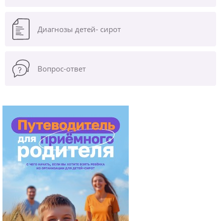
Диагнозы
детей- сирот
Вопрос-ответ