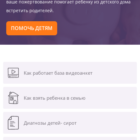
ваше пожертвование помогает ребенку из детского дома
встретить родителей.
ПОМОЧЬ ДЕТЯМ
Как работает база видеоанкет
Как взять ребенка в семью
Диагнозы
детей- сирот