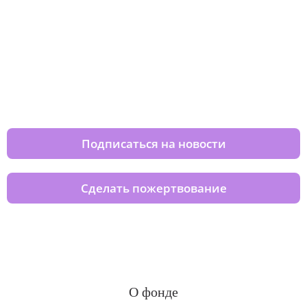
Изменяйте жизни детей из детских
домов вместе с нами
Подписаться на новости
Сделать пожертвование
О фонде