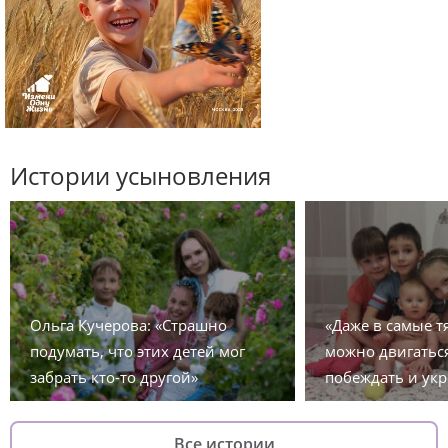
Истории усыновления
Ольга Кучерова: «Страшно
«Даже в самые 
подумать, что этих детей мог
можно двигаться
забрать кто-то другой»
побеждать и укр
Все истории