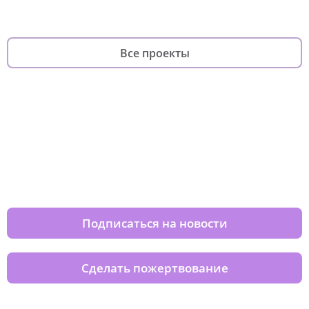
Все проекты
Изменяйте жизни детей из детских
домов вместе с нами
Подписаться на новости
Сделать пожертвование