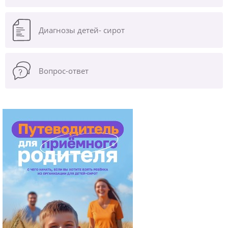
Диагнозы
детей- сирот
Вопрос-ответ