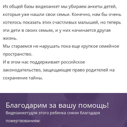
Из общей базы видеоанкет мы убираем анкеты детей,
которые уже нашли свои семьи. Конечно, нам бы очень
хотелось показать этих счастливых малышей, но теперь
эти дети в своих семьях, и у них начинается другая
жизнь.
Мы стараемся не нарушать пока еще хрупкое семейное
пространство.
И в этом нас поддерживает российское
законодательство, защищающее право родителей на
сохранение тайны.
Благодарим за вашу помощь!
Видеоанкетудля этого ребенка сняли благодаря
пожертвованиям: