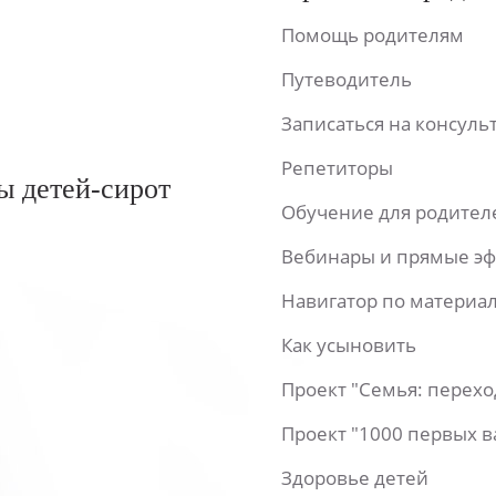
Помощь родителям
Путеводитель
Записаться на консул
Репетиторы
ы детей-сирот
Обучение для родител
Вебинары и прямые э
Навигатор по материа
Как усыновить
Проект "Семья: перех
Проект "1000 первых 
Здоровье детей