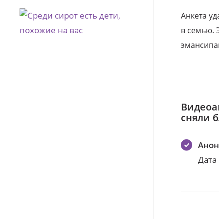
Анкета уд
в семью. 
эмансипа
Видеоа
сняли 
Ано
Дата