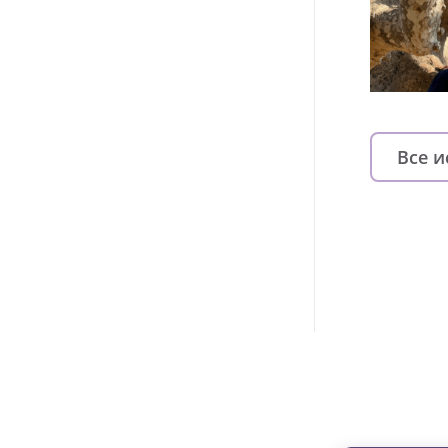
Все 
Изменяйте жи