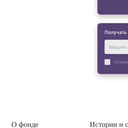
Получать
Соглас
О фонде
Истории и 