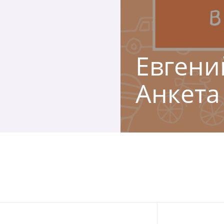
Евгений
Анкета