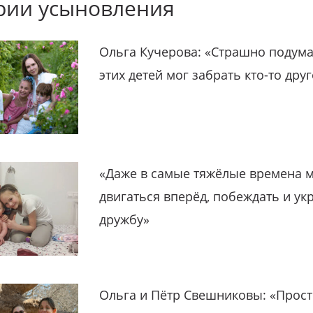
рии усыновления
Ольга Кучерова: «Страшно подума
этих детей мог забрать кто-то дру
«Даже в самые тяжёлые времена 
двигаться вперёд, побеждать и ук
дружбу»
Ольга и Пётр Свешниковы: «Прост