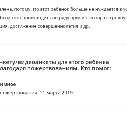
алена, потому что этот ребенок больше не нуждается в у
Это может происходить по ряду причин: возврат в родну
ция, достижение совершеннолетия и др.
нкету/видеоанкеты для этого ребенка
благодаря пожертвованиям. Кто помог:
нимное
 пожертвования: 11 марта 2019