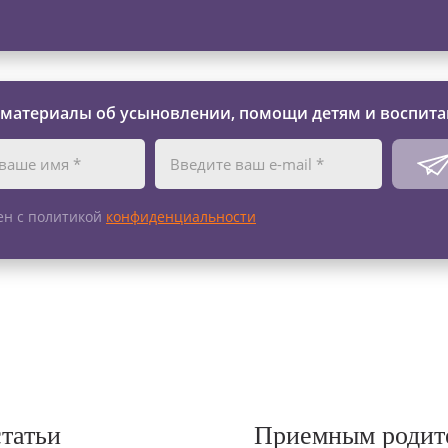
 материалы об усыновлении, помощи детям и воспита
ен с политикой
конфиденциальности
статьи
Приемным родит