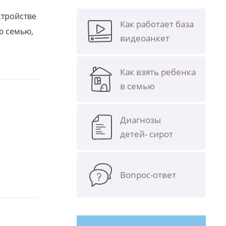
стройстве
Как работает база
ю семью,
видеоанкет
Как взять ребенка
в семью
Диагнозы
детей- сирот
Вопрос-ответ