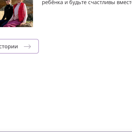
ребёнка и будьте счастливы вмест
истории
зни детей из детских домов 