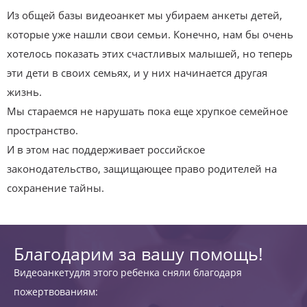
Из общей базы видеоанкет мы убираем анкеты детей,
которые уже нашли свои семьи. Конечно, нам бы очень
хотелось показать этих счастливых малышей, но теперь
эти дети в своих семьях, и у них начинается другая
жизнь.
Мы стараемся не нарушать пока еще хрупкое семейное
пространство.
И в этом нас поддерживает российское
законодательство, защищающее право родителей на
сохранение тайны.
Благодарим за вашу помощь!
Видеоанкетудля этого ребенка сняли благодаря
пожертвованиям: