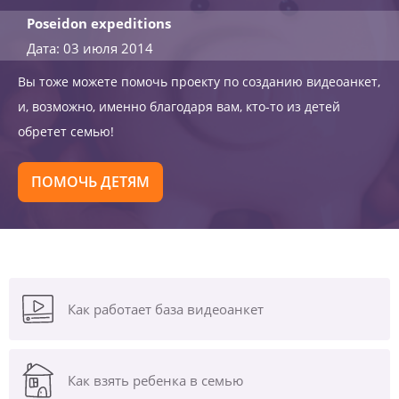
Poseidon expeditions
Дата: 03 июля 2014
Вы тоже можете помочь проекту по созданию видеоанкет,
и, возможно, именно благодаря вам, кто-то из детей
обретет семью!
ПОМОЧЬ ДЕТЯМ
Как работает база видеоанкет
Как взять ребенка в семью