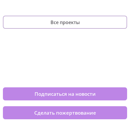
Все проекты
Изменяйте жизни детей из детских
домов вместе с нами
Подписаться на новости
Сделать пожертвование