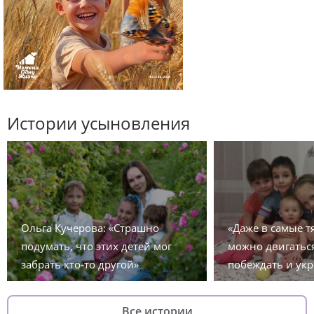
Истории усыновления
Ольга Кучерова: «Страшно
«Даже в самые 
подумать, что этих детей мог
можно двигаться
забрать кто-то другой»
побеждать и укр
Все истории