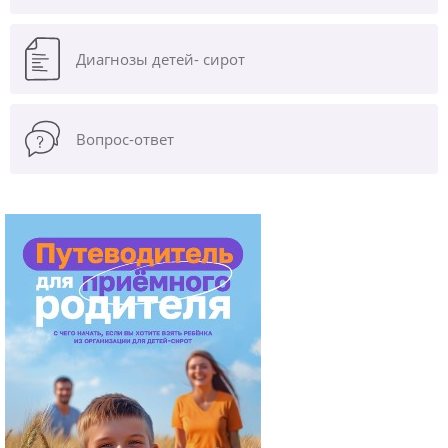
Диагнозы
детей- сирот
Вопрос-ответ