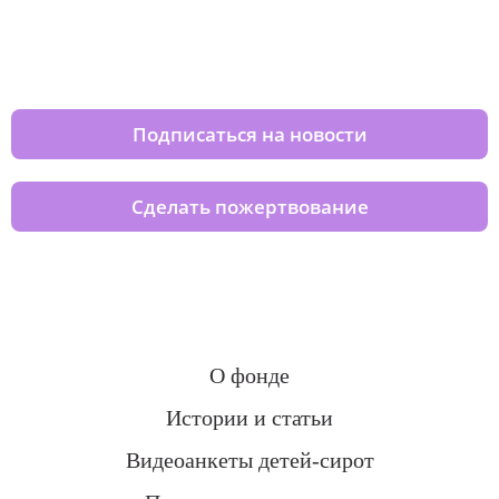
Изменяйте жизни детей из детских
домов вместе с нами
Подписаться на новости
Сделать пожертвование
О фонде
Истории и статьи
Видеоанкеты детей-сирот