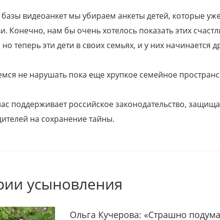
 базы видеоанкет мы убираем анкеты детей, которые уж
и. Конечно, нам бы очень хотелось показать этих счаст
но теперь эти дети в своих семьях, и у них начинается д
емся не нарушать пока еще хрупкое семейное пространс
 нас поддерживает российское законодательство, защи
ителей на сохранение тайны.
рии усыновления
Ольга Кучерова: «Страшно подума