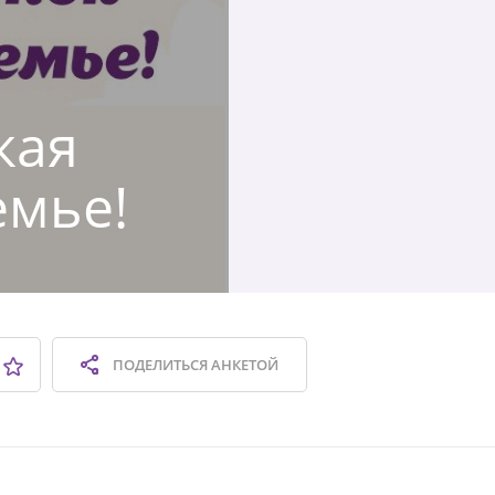
кая
емье!
ПОДЕЛИТЬСЯ
АНКЕТОЙ