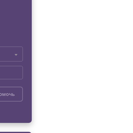
помочь