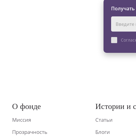
Получать
Соглас
О фонде
Истории и 
Миссия
Статьи
Прозрачность
Блоги