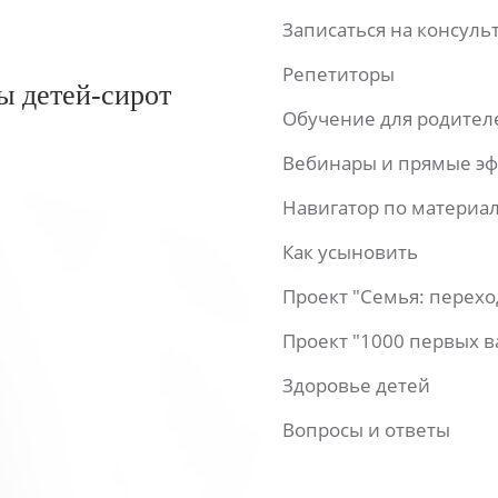
Записаться на консул
Репетиторы
ы детей-сирот
Обучение для родител
Вебинары и прямые э
Навигатор по материа
Как усыновить
Проект "Семья: перех
Проект "1000 первых 
Здоровье детей
Вопросы и ответы