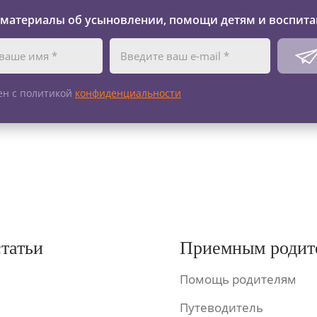
 материалы об усыновлении, помощи детям и воспита
ен с политикой
конфиденциальности
статьи
Приемным родит
Помощь родителям
Путеводитель