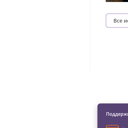
Все 
Изменяйте жи
Поддержи