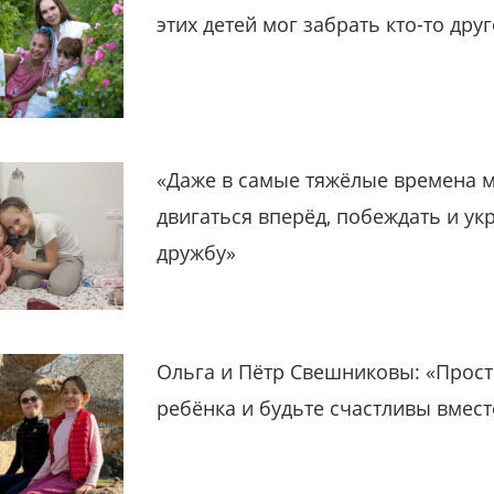
этих детей мог забрать кто-то дру
«Даже в самые тяжёлые времена 
двигаться вперёд, побеждать и ук
дружбу»
Ольга и Пётр Свешниковы: «Прост
ребёнка и будьте счастливы вмест