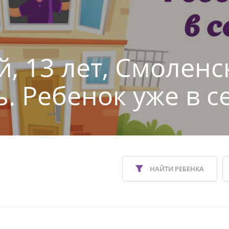
й, 13 лет, Смоленс
ь. Ребенок уже в с
НАЙТИ РЕБЕНКА