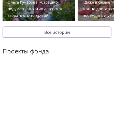
Ольга Кучерова: «Страшно
«Даже в самые 
подумать, что этих детей мог
можно двигаться
забрать кто-то другой»
побеждать и укр
Все истории
Проекты фонда