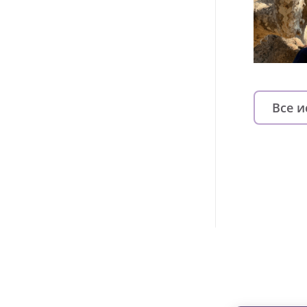
Все 
Изменяйте жи