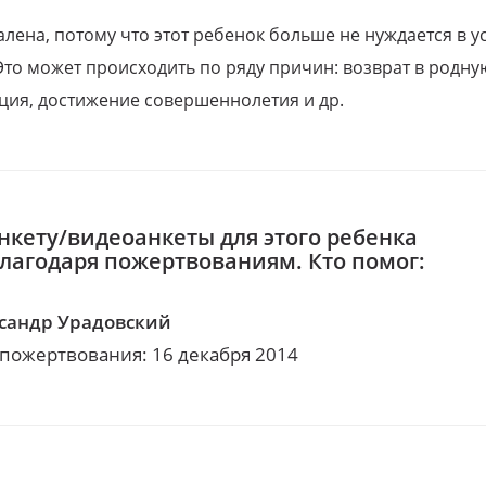
алена, потому что этот ребенок больше не нуждается в у
Это может происходить по ряду причин: возврат в родну
ция, достижение совершеннолетия и др.
нкету/видеоанкеты для этого ребенка
благодаря пожертвованиям. Кто помог:
сандр Урадовский
 пожертвования: 16 декабря 2014