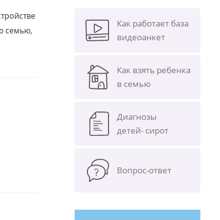
стройстве
Как работает база
ю семью,
видеоанкет
Как взять ребенка
в семью
Диагнозы
детей- сирот
Вопрос-ответ