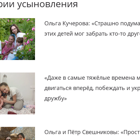
рии усыновления
Ольга Кучерова: «Страшно подума
этих детей мог забрать кто-то дру
«Даже в самые тяжёлые времена 
двигаться вперёд, побеждать и ук
дружбу»
Ольга и Пётр Свешниковы: «Прост