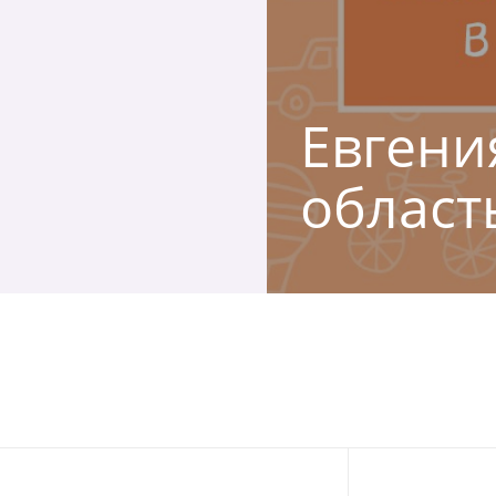
Евгени
област