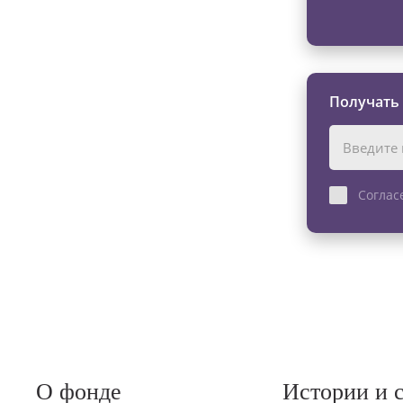
Получать
Соглас
О фонде
Истории и 