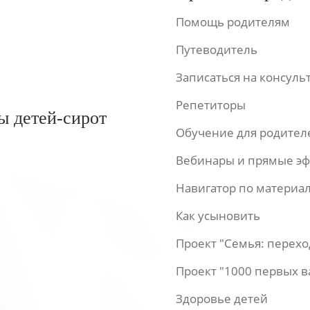
Помощь родителям
Путеводитель
Записаться на консул
Репетиторы
ы детей-сирот
Обучение для родител
Вебинары и прямые э
Навигатор по материа
Как усыновить
Проект "Семья: перех
Проект "1000 первых 
Здоровье детей