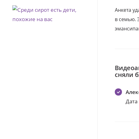
Анкета уд
в семью. 
эмансипа
Видеоа
сняли 
Алек
Дата