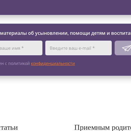
 материалы об усыновлении, помощи детям и воспита
ен с политикой
конфиденциальности
статьи
Приемным родит