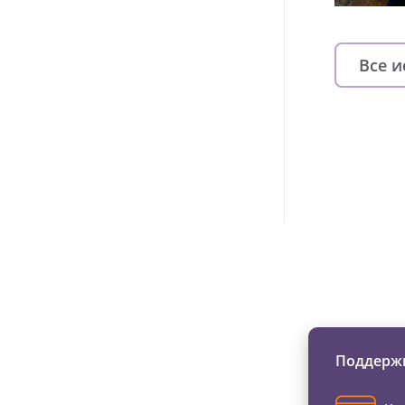
Все 
Изменяйте жи
Поддержи