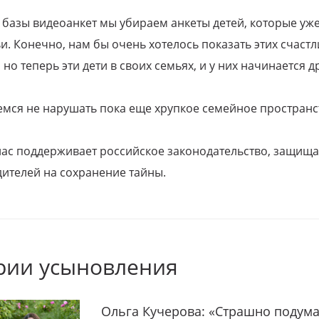
 базы видеоанкет мы убираем анкеты детей, которые уж
и. Конечно, нам бы очень хотелось показать этих счаст
но теперь эти дети в своих семьях, и у них начинается д
емся не нарушать пока еще хрупкое семейное пространс
 нас поддерживает российское законодательство, защи
ителей на сохранение тайны.
рии усыновления
Ольга Кучерова: «Страшно подума