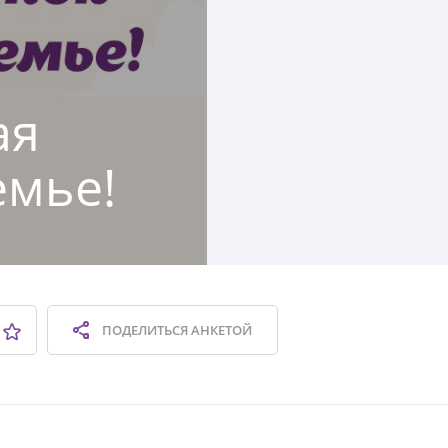
ая
емье!
ПОДЕЛИТЬСЯ
АНКЕТОЙ