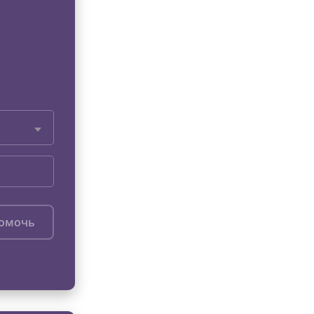
помочь