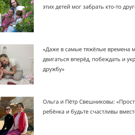
этих детей мог забрать кто-то дру
«Даже в самые тяжёлые времена 
двигаться вперёд, побеждать и ук
дружбу»
Ольга и Пётр Свешниковы: «Прост
ребёнка и будьте счастливы вмест