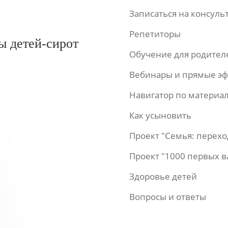
Записаться на консул
Репетиторы
ы детей-сирот
Обучение для родител
Вебинары и прямые э
Навигатор по материа
Как усыновить
Проект "Семья: перех
Проект "1000 первых 
Здоровье детей
Вопросы и ответы