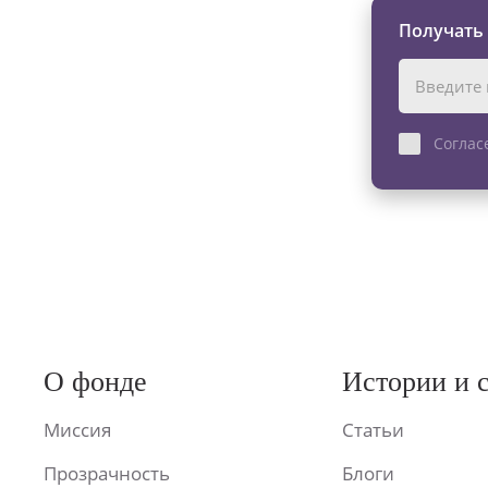
Получать
Соглас
О фонде
Истории и 
Миссия
Статьи
Прозрачность
Блоги