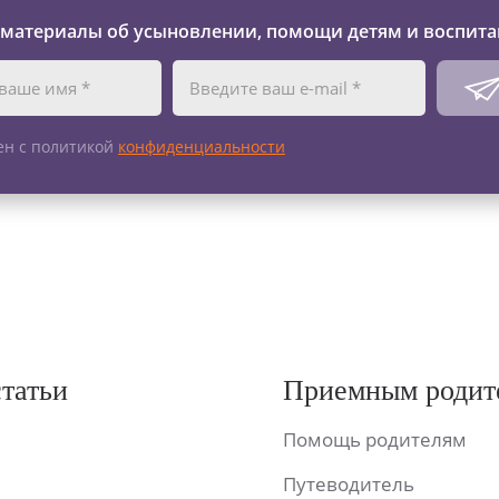
 материалы об усыновлении, помощи детям и воспита
ен с политикой
конфиденциальности
статьи
Приемным родит
Помощь родителям
Путеводитель