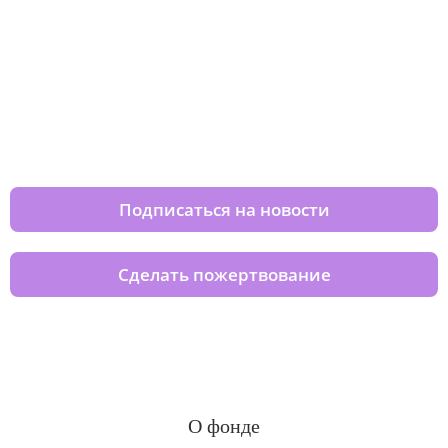
Изменяйте жизни детей из детских
домов вместе с нами
Подписаться на новости
Сделать пожертвование
О фонде