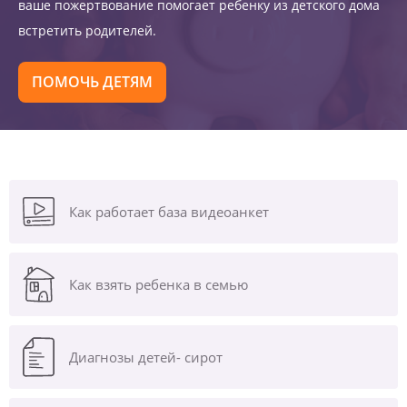
ваше пожертвование помогает ребенку из детского дома
встретить родителей.
ПОМОЧЬ ДЕТЯМ
Как работает база видеоанкет
Как взять ребенка в семью
Диагнозы
детей- сирот