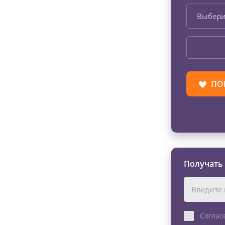
Выбери
ПО
Получать
Соглас