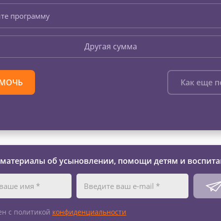
те программу
Другая сумма
МОЧЬ
Как еще 
 материалы об усыновлении, помощи детям и воспита
ен с политикой
конфиденциальности