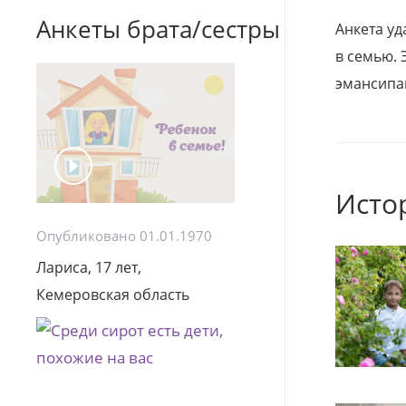
Анкеты брата/сестры
Анкета уд
в семью. 
эмансипа
Исто
Опубликовано 01.01.1970
Лариса, 17 лет,
Кемеровская область