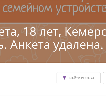
ета, 18 лет, Кемер
ь. Анкета удалена.
НАЙТИ РЕБЕНКА