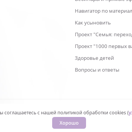
Навигатор по материа
Как усыновить
Проект "Семья: перех
Проект "1000 первых 
Здоровье детей
Вопросы и ответы
вы соглашаетесь с нашей политикой обработки cookies (
у
нфиденциальности
Хорошо