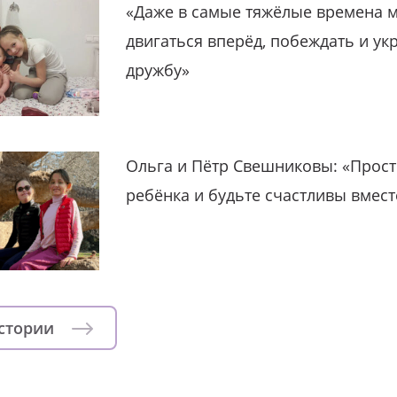
«Даже в самые тяжёлые времена 
двигаться вперёд, побеждать и ук
дружбу»
Ольга и Пётр Свешниковы: «Прост
ребёнка и будьте счастливы вмест
истории