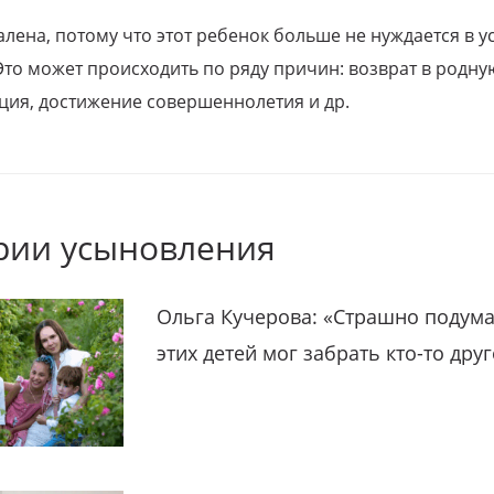
алена, потому что этот ребенок больше не нуждается в у
Это может происходить по ряду причин: возврат в родну
ция, достижение совершеннолетия и др.
рии усыновления
Ольга Кучерова: «Страшно подума
этих детей мог забрать кто-то дру