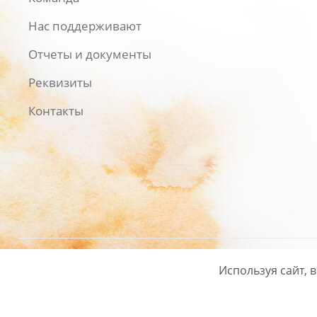
Нас поддерживают
Отчеты и документы
Реквизиты
Контакты
Используя сайт, 
Русский
/
English
Политика ко