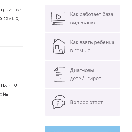
стройстве
Как работает база
ю семью,
видеоанкет
Как взять ребенка
в семью
Диагнозы
детей- сирот
ть, что
гой»
Вопрос-ответ