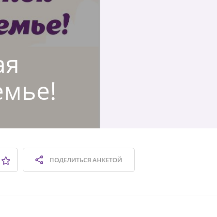
ая
емье!
ПОДЕЛИТЬСЯ
АНКЕТОЙ