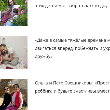
этих детей мог забрать кто-то дру
«Даже в самые тяжёлые времена 
двигаться вперёд, побеждать и ук
дружбу»
Ольга и Пётр Свешниковы: «Прост
ребёнка и будьте счастливы вмест