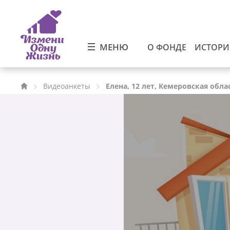
МЕНЮ
О ФОНДЕ
ИСТОР
Видеоанкеты
Елена, 12 лет, Кемеровская обла