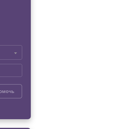
помочь