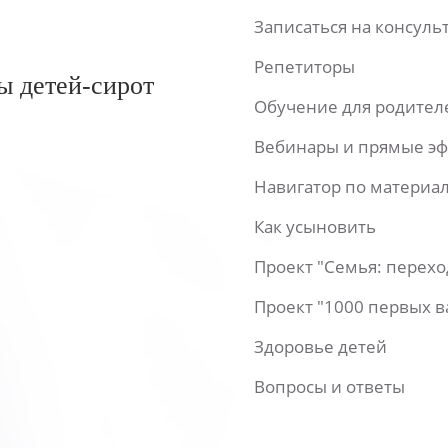
Записаться на консул
Репетиторы
ы детей-сирот
Обучение для родител
Вебинары и прямые э
Навигатор по материа
Как усыновить
Проект "Семья: перех
Проект "1000 первых 
Здоровье детей
Вопросы и ответы