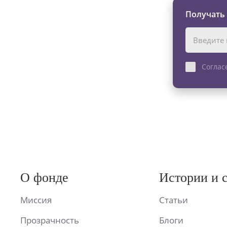
Получать
Соглас
О фонде
Истории и 
Миссия
Статьи
Прозрачность
Блоги