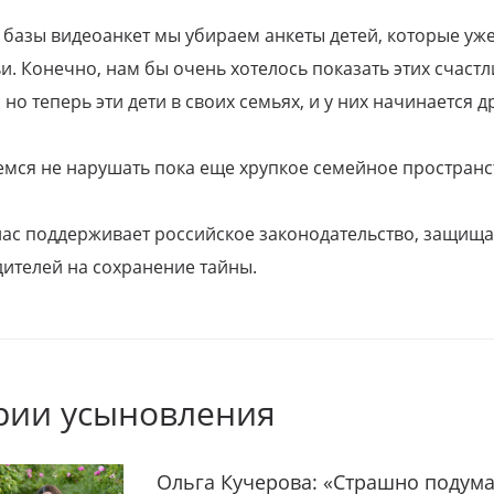
 базы видеоанкет мы убираем анкеты детей, которые уж
и. Конечно, нам бы очень хотелось показать этих счаст
но теперь эти дети в своих семьях, и у них начинается д
емся не нарушать пока еще хрупкое семейное пространс
 нас поддерживает российское законодательство, защи
ителей на сохранение тайны.
рии усыновления
Ольга Кучерова: «Страшно подума