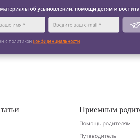
 материалы об усыновлении, помощи детям и воспита
ен с политикой
конфиденциальности
статьи
Приемным родит
Помощь родителям
Путеводитель