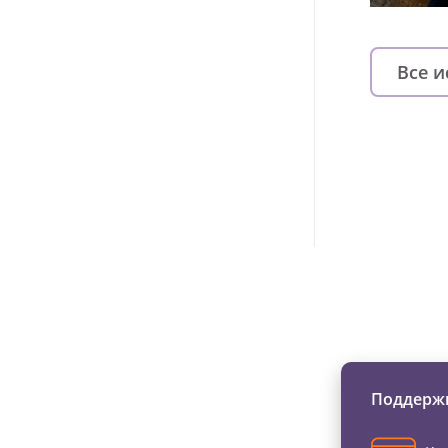
Все 
Изменяйте жи
Поддержи