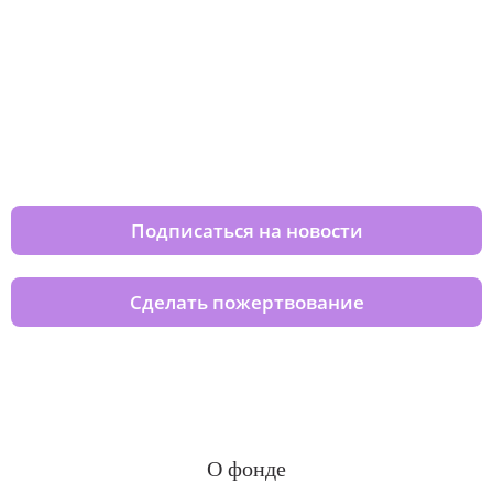
Изменяйте жизни детей из детских
домов вместе с нами
Подписаться на новости
Сделать пожертвование
О фонде