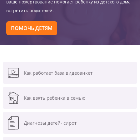
ваше пожертвование помогает ребенку из детского дома
встретить родителей.
ПОМОЧЬ ДЕТЯМ
Как работает база видеоанкет
Как взять ребенка в семью
Диагнозы
детей- сирот