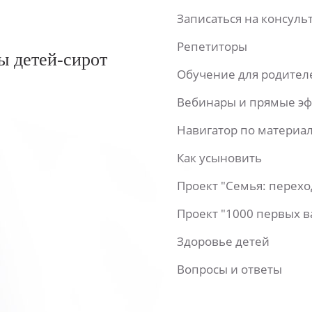
Записаться на консул
Репетиторы
ы детей-сирот
Обучение для родител
Вебинары и прямые э
Навигатор по материа
Как усыновить
Проект "Семья: перех
Проект "1000 первых 
Здоровье детей
Вопросы и ответы