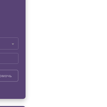
помочь