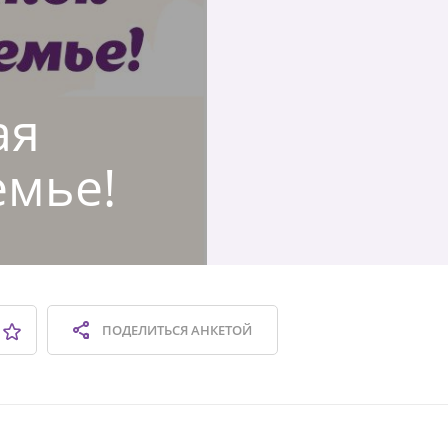
ая
емье!
ПОДЕЛИТЬСЯ
АНКЕТОЙ