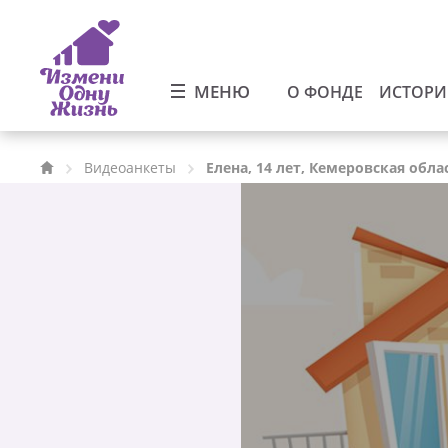
МЕНЮ
О ФОНДЕ
ИСТОР
Видеоанкеты
Елена, 14 лет, Кемеровская обла