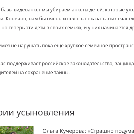
 базы видеоанкет мы убираем анкеты детей, которые уж
и. Конечно, нам бы очень хотелось показать этих счаст
но теперь эти дети в своих семьях, и у них начинается д
емся не нарушать пока еще хрупкое семейное пространс
 нас поддерживает российское законодательство, защи
ителей на сохранение тайны.
рии усыновления
Ольга Кучерова: «Страшно подума