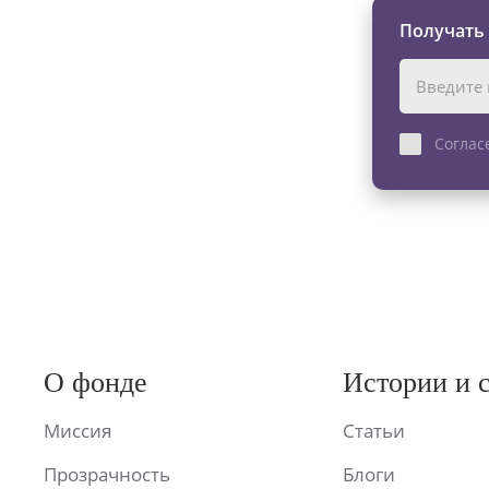
Получать
Соглас
О фонде
Истории и 
Миссия
Статьи
Прозрачность
Блоги