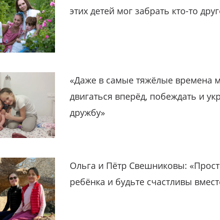
этих детей мог забрать кто-то дру
«Даже в самые тяжёлые времена 
двигаться вперёд, побеждать и ук
дружбу»
Ольга и Пётр Свешниковы: «Прост
ребёнка и будьте счастливы вмест