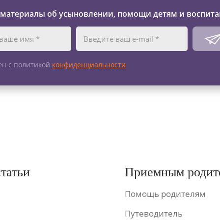
 материалы об усыновлении, помощи детям и воспита
ен с политикой
конфиденциальности
статьи
Приемным родит
Помощь родителям
Путеводитель