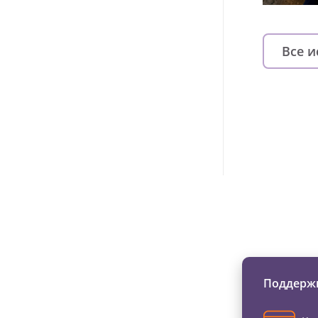
Все 
Изменяйте жи
Поддержи