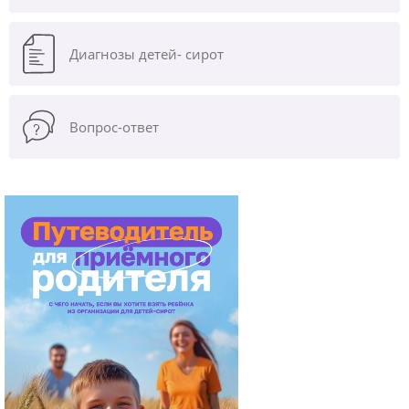
Диагнозы
детей- сирот
Вопрос-ответ