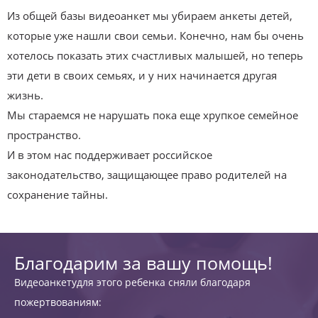
Из общей базы видеоанкет мы убираем анкеты детей,
которые уже нашли свои семьи. Конечно, нам бы очень
хотелось показать этих счастливых малышей, но теперь
эти дети в своих семьях, и у них начинается другая
жизнь.
Мы стараемся не нарушать пока еще хрупкое семейное
пространство.
И в этом нас поддерживает российское
законодательство, защищающее право родителей на
сохранение тайны.
Благодарим за вашу помощь!
Видеоанкетудля этого ребенка сняли благодаря
пожертвованиям: