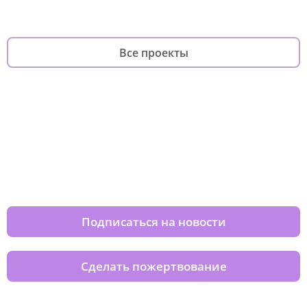
Все проекты
Изменяйте жизни детей из детских
домов вместе с нами
Подписаться на новости
Сделать пожертвование