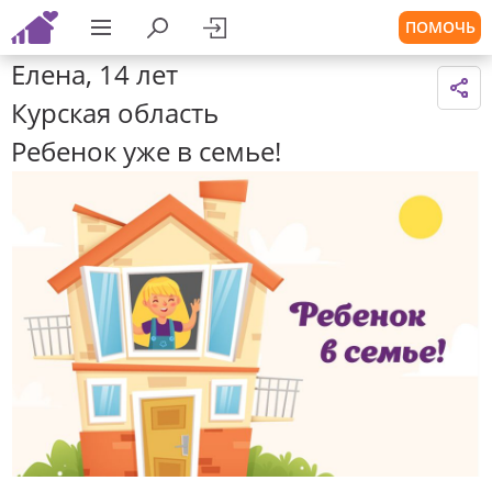
ПОМОЧЬ
Елена, 14 лет
Курская область
Ребенок уже в семье!