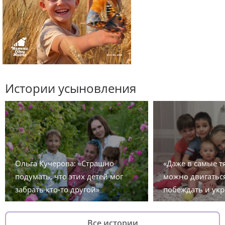
Истории усыновления
Ольга Кучерова: «Страшно
«Даже в самые 
подумать, что этих детей мог
можно двигаться
забрать кто-то другой»
побеждать и укр
Все истории