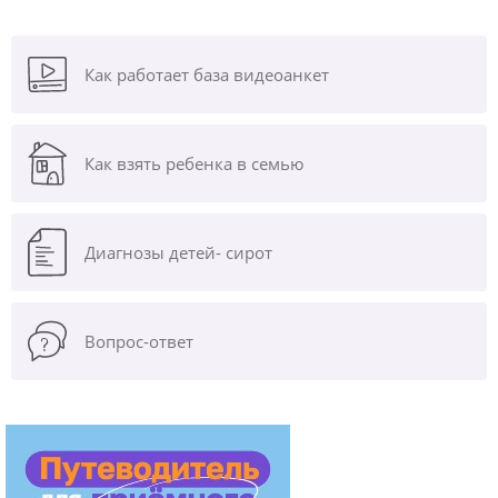
Как работает база видеоанкет
Как взять ребенка в семью
Диагнозы
детей- сирот
Вопрос-ответ