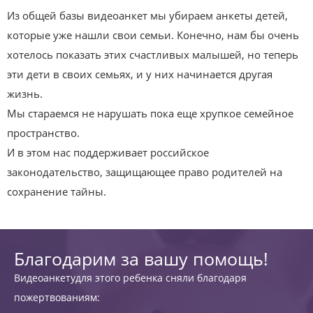
Из общей базы видеоанкет мы убираем анкеты детей,
которые уже нашли свои семьи. Конечно, нам бы очень
хотелось показать этих счастливых малышей, но теперь
эти дети в своих семьях, и у них начинается другая
жизнь.
Мы стараемся не нарушать пока еще хрупкое семейное
пространство.
И в этом нас поддерживает российское
законодательство, защищающее право родителей на
сохранение тайны.
Благодарим за вашу помощь!
Видеоанкетудля этого ребенка сняли благодаря
пожертвованиям: