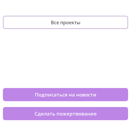
Все проекты
Изменяйте жизни детей из детских
домов вместе с нами
Подписаться на новости
Сделать пожертвование