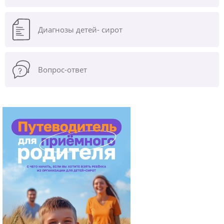
Диагнозы
детей- сирот
Вопрос-ответ