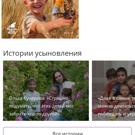
Истории усыновления
Ольга Кучерова: «Страшно
«Даже в самые 
подумать, что этих детей мог
можно двигаться
забрать кто-то другой»
побеждать и укр
Все истории