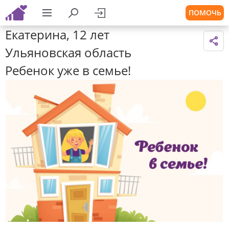
ПОМОЧЬ
Екатерина, 12 лет
Ульяновская область
Ребенок уже в семье!