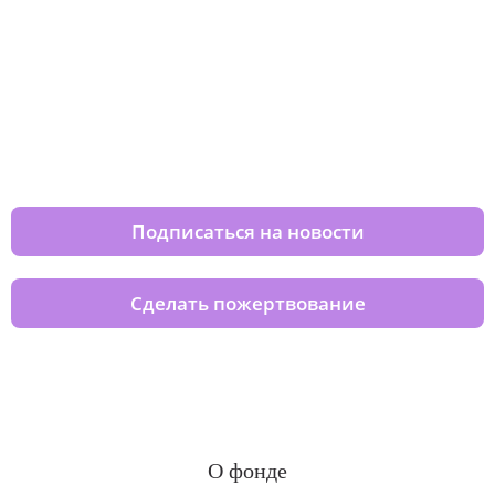
Изменяйте жизни детей из детских
домов вместе с нами
Подписаться на новости
Сделать пожертвование
О фонде