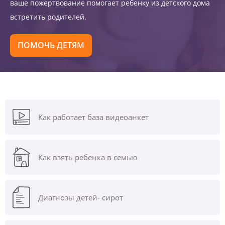
ваше пожертвование помогает ребенку из детского дома
встретить родителей.
ПОМОЧЬ ДЕТЯМ
Как работает база видеоанкет
Как взять ребенка в семью
Диагнозы
детей- сирот