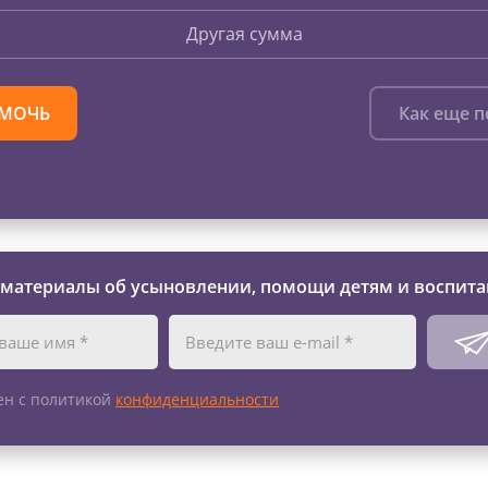
Другая сумма
МОЧЬ
Как еще 
 материалы об усыновлении, помощи детям и воспита
ен с политикой
конфиденциальности