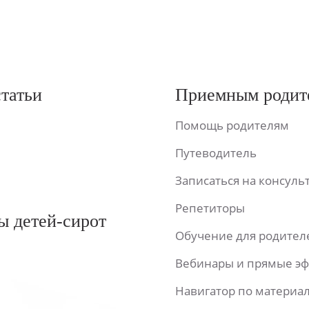
статьи
Приемным родит
Помощь родителям
Путеводитель
Записаться на консул
Репетиторы
ы детей-сирот
Обучение для родител
Вебинары и прямые э
Навигатор по материа