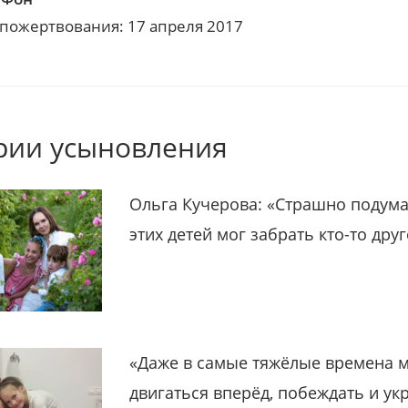
 пожертвования: 17 апреля 2017
рии усыновления
Ольга Кучерова: «Страшно подума
этих детей мог забрать кто-то дру
«Даже в самые тяжёлые времена 
двигаться вперёд, побеждать и ук