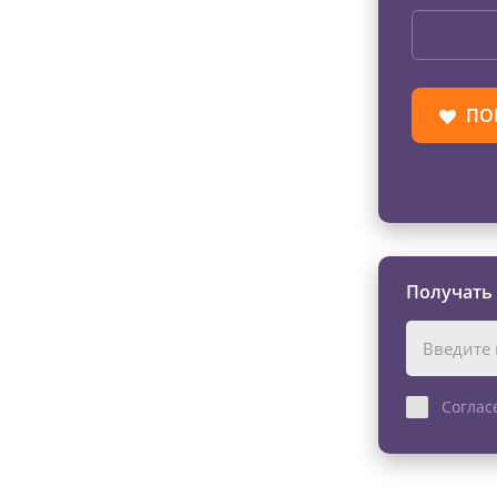
ПО
Получать
Соглас