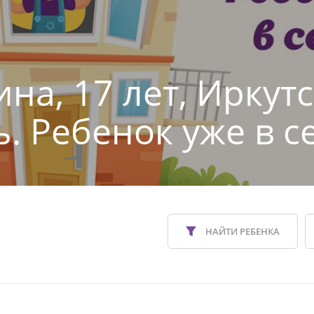
на, 17 лет, Иркут
ь. Ребенок уже в с
НАЙТИ РЕБЕНКА