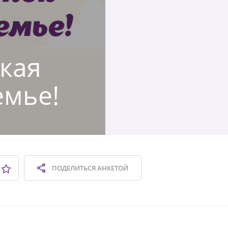
ская
емье!
ПОДЕЛИТЬСЯ
АНКЕТОЙ