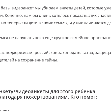
 базы видеоанкет мы убираем анкеты детей, которые уж
и. Конечно, нам бы очень хотелось показать этих счаст
но теперь эти дети в своих семьях, и у них начинается д
емся не нарушать пока еще хрупкое семейное пространс
 нас поддерживает российское законодательство, защи
ителей на сохранение тайны.
нкету/видеоанкеты для этого ребенка
благодаря пожертвованиям. Кто помог:
аФон