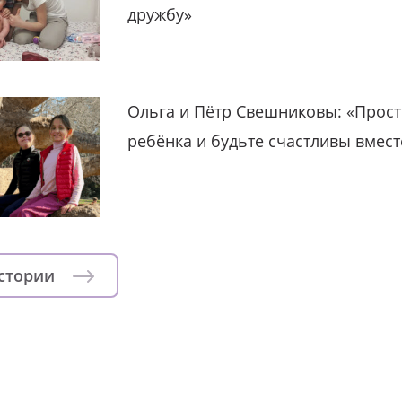
дружбу»
Ольга и Пётр Свешниковы: «Прост
ребёнка и будьте счастливы вмест
истории