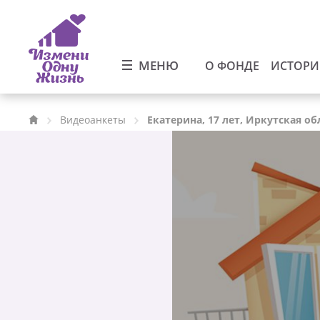
МЕНЮ
О ФОНДЕ
ИСТОР
Видеоанкеты
Екатерина, 17 лет, Иркутская об