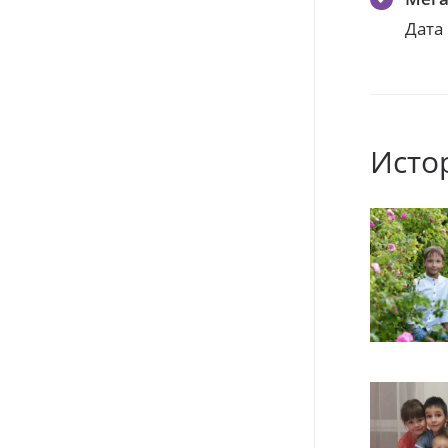
Дата
Исто