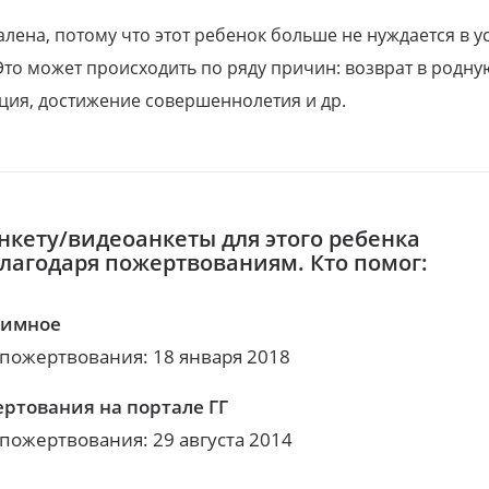
алена, потому что этот ребенок больше не нуждается в у
Это может происходить по ряду причин: возврат в родну
ция, достижение совершеннолетия и др.
нкету/видеоанкеты для этого ребенка
благодаря пожертвованиям. Кто помог:
нимное
 пожертвования: 18 января 2018
ртования на портале ГГ
 пожертвования: 29 августа 2014