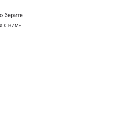
о берите
е с ним»