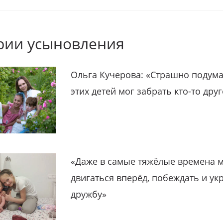
рии усыновления
Ольга Кучерова: «Страшно подума
этих детей мог забрать кто-то дру
«Даже в самые тяжёлые времена 
двигаться вперёд, побеждать и ук
дружбу»