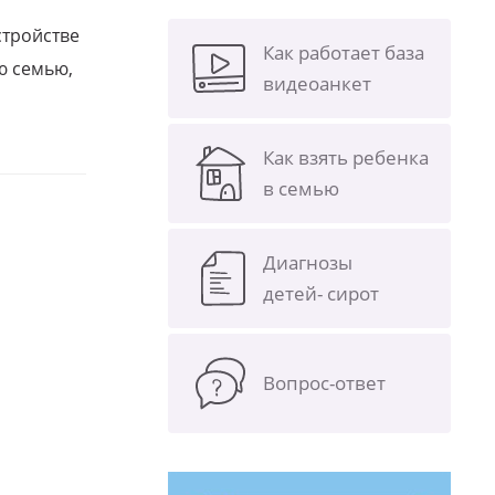
стройстве
Как работает база
ю семью,
видеоанкет
Как взять ребенка
в семью
Диагнозы
детей- сирот
Вопрос-ответ