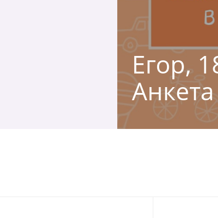
Егор, 1
Анкета