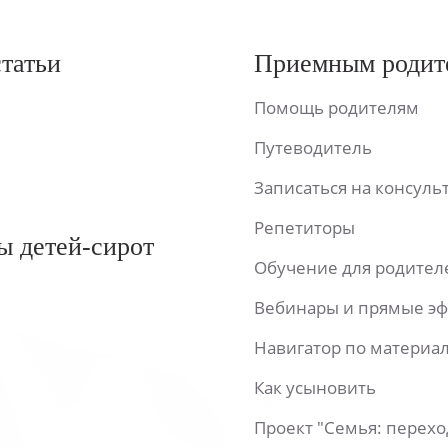
статьи
Приемным родит
Помощь родителям
Путеводитель
Записаться на консул
Репетиторы
ы детей-сирот
Обучение для родител
Вебинары и прямые э
Навигатор по материа
Как усыновить
Проект "Семья: перех