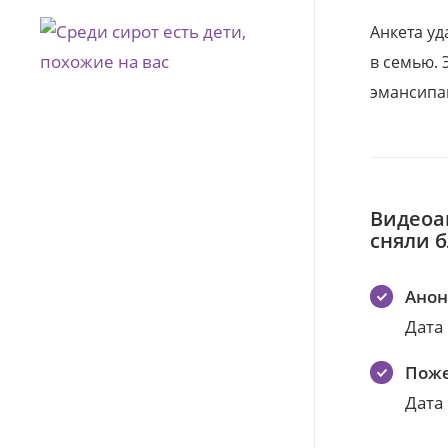
Анкета уд
в семью. 
эмансипа
Видеоа
сняли 
Ано
Дата
Поже
Дата