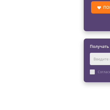
ПО
Получать
Соглас