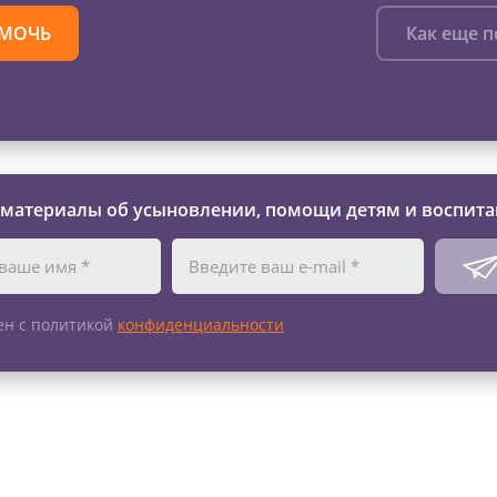
МОЧЬ
Как еще 
 материалы об усыновлении, помощи детям и воспита
ен с политикой
конфиденциальности