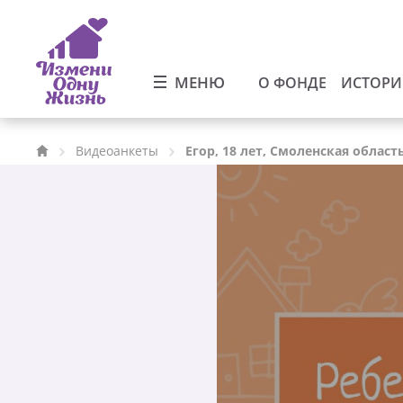
МЕНЮ
О ФОНДЕ
ИСТОР
Видеоанкеты
Егор, 18 лет, Смоленская област