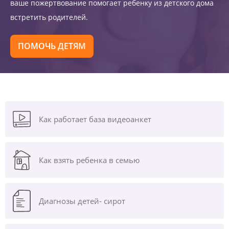
ваше пожертвование помогает ребенку из детского дома
встретить родителей.
ПОМОЧЬ ДЕТЯМ
Как работает база видеоанкет
Как взять ребенка в семью
Диагнозы
детей- сирот