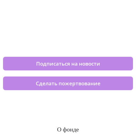
Изменяйте жизни детей из детских
домов вместе с нами
Подписаться на новости
Сделать пожертвование
О фонде