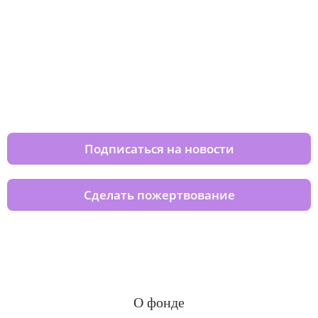
Изменяйте жизни детей из детских
домов вместе с нами
Подписаться на новости
Сделать пожертвование
О фонде