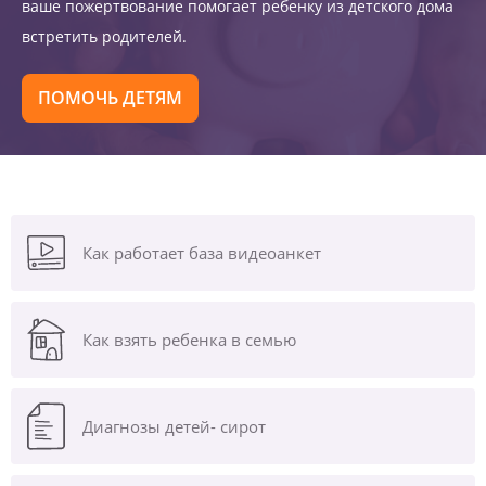
ваше пожертвование помогает ребенку из детского дома
встретить родителей.
ПОМОЧЬ ДЕТЯМ
Как работает база видеоанкет
Как взять ребенка в семью
Диагнозы
детей- сирот