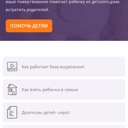
ваше пожертвование помогает ребенку из детского дома
встретить родителей.
ПОМОЧЬ ДЕТЯМ
Как работает база видеоанкет
Как взять ребенка в семью
Диагнозы
детей- сирот