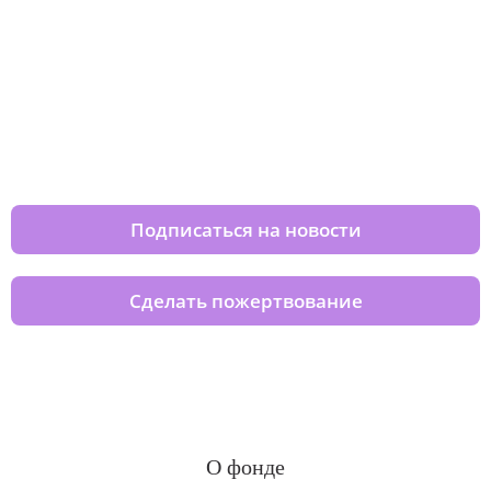
Изменяйте жизни детей из детских
домов вместе с нами
Подписаться на новости
Сделать пожертвование
О фонде