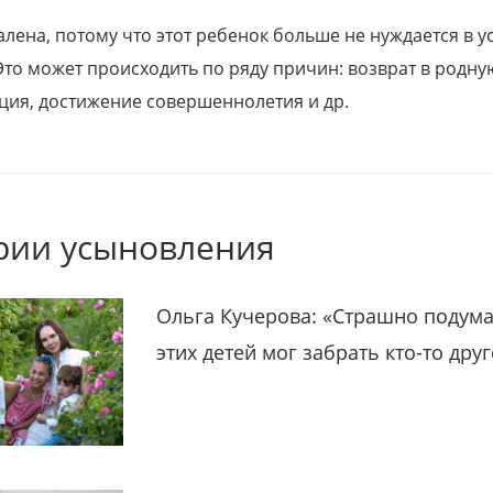
алена, потому что этот ребенок больше не нуждается в у
Это может происходить по ряду причин: возврат в родну
ция, достижение совершеннолетия и др.
рии усыновления
Ольга Кучерова: «Страшно подума
этих детей мог забрать кто-то дру