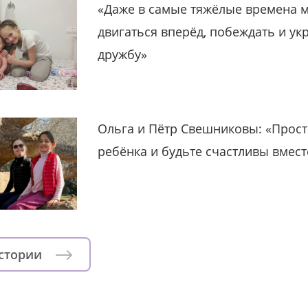
«Даже в самые тяжёлые времена 
двигаться вперёд, побеждать и ук
дружбу»
Ольга и Пётр Свешниковы: «Прост
ребёнка и будьте счастливы вмест
истории