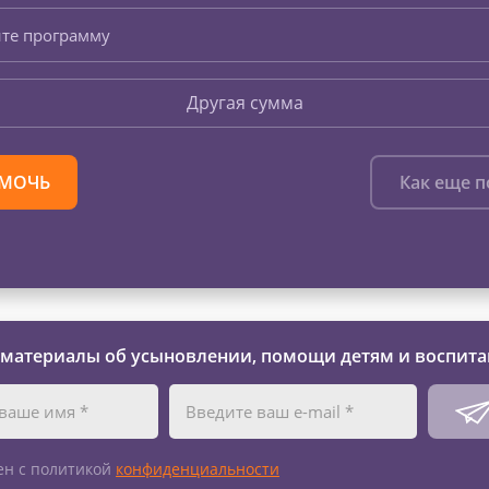
те программу
Другая сумма
МОЧЬ
Как еще 
 материалы об усыновлении, помощи детям и воспита
ен с политикой
конфиденциальности