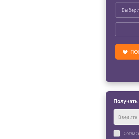
Выбери
ПО
Получать
Соглас