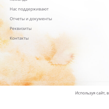
Нас поддерживают
Отчеты и документы
Реквизиты
Контакты
Используя сайт, 
Русский
/
English
Политика ко