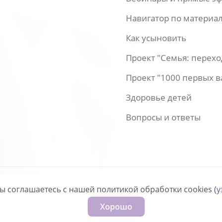
Навигатор по материа
Как усыновить
Проект "Семья: перех
Проект "1000 первых 
Здоровье детей
Вопросы и ответы
вы соглашаетесь с нашей политикой обработки cookies (
у
нфиденциальности
Хорошо