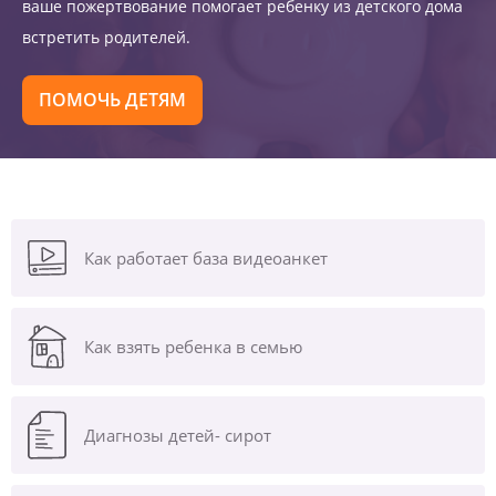
ваше пожертвование помогает ребенку из детского дома
встретить родителей.
ПОМОЧЬ ДЕТЯМ
Как работает база видеоанкет
Как взять ребенка в семью
Диагнозы
детей- сирот