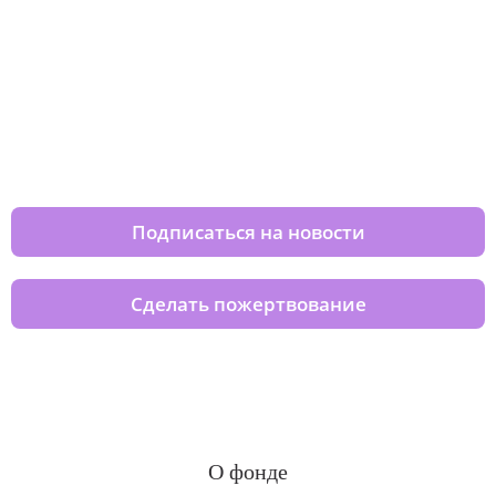
Изменяйте жизни детей из детских
домов вместе с нами
Подписаться на новости
Сделать пожертвование
О фонде