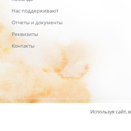
Нас поддерживают
Отчеты и документы
Реквизиты
Контакты
Используя сайт, 
Русский
/
English
Политика ко