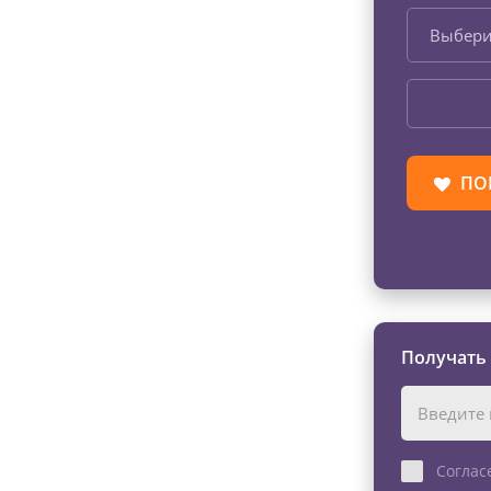
Выбери
ПО
Получать
Соглас