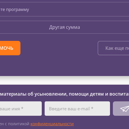
те программу
Другая сумма
МОЧЬ
Как еще 
 материалы об усыновлении, помощи детям и воспита
ен с политикой
конфиденциальности