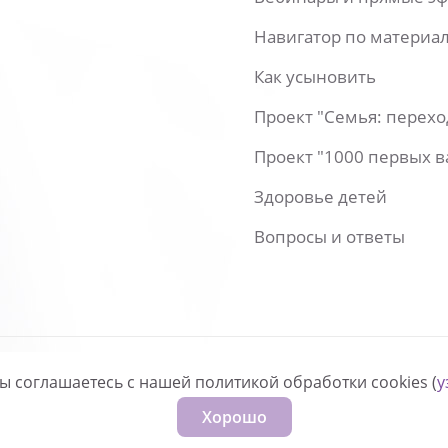
Навигатор по материа
Как усыновить
Проект "Семья: перех
Проект "1000 первых 
Здоровье детей
Вопросы и ответы
вы соглашаетесь с нашей политикой обработки cookies (
у
нфиденциальности
Хорошо