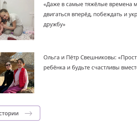
«Даже в самые тяжёлые времена 
двигаться вперёд, побеждать и ук
дружбу»
Ольга и Пётр Свешниковы: «Прост
ребёнка и будьте счастливы вмест
истории