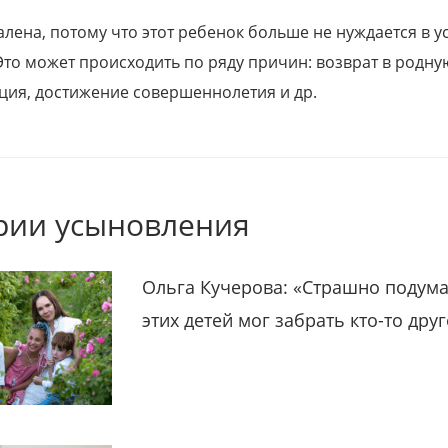
алена, потому что этот ребенок больше не нуждается в у
Это может происходить по ряду причин: возврат в родну
ция, достижение совершеннолетия и др.
рии усыновления
Ольга Кучерова: «Страшно подума
этих детей мог забрать кто-то дру